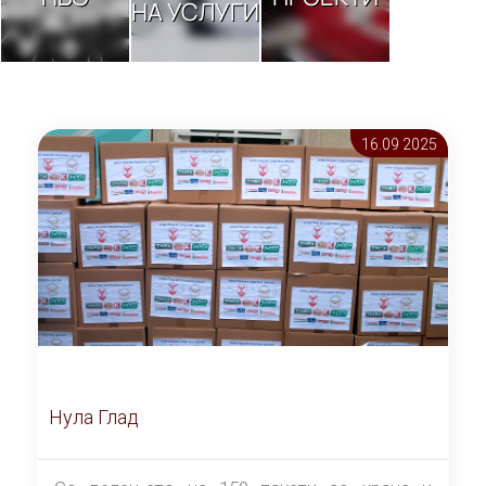
НА УСЛУГИ
16.09 2025
Нула Глад