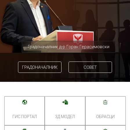
Градоначалник д-р Горан Герасимовски
ГРАДОНАЧАЛНИК
СОВЕТ
ГИС ПОРТАЛ
3Д МОДЕЛ
ОБРАСЦИ