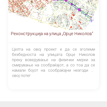
Реконструкција на улица „Орце Николов“
Целта на овој проект е да се зголеми
безбедноста на улицата Орце Николов
преку воведување на физички мерки за
смирување на сообраќајот, а со тоа да се
намали бојот на сообраќајни незгоди на
овој потег