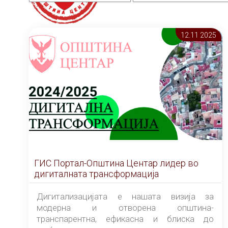
12.11 2025
ГИС Портал-Општина Центар лидер во
дигиталната трансформација
Дигитализацијата е нашата визија за
модерна и отворена општина-
транспарентна, ефикасна и блиска до