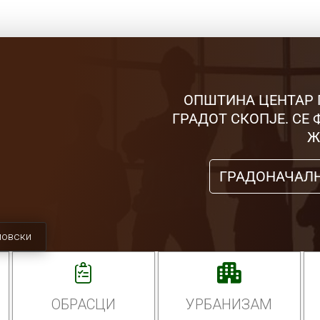
ОПШТИНА ЦЕНТАР 
ГРАДОТ СКОПЈЕ. СЕ
Ж
ГРАДОНАЧАЛ
мовски
ОБРАСЦИ
УРБАНИЗАМ