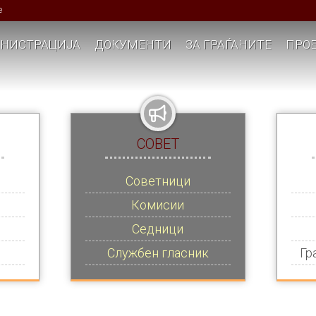
е
НИСТРАЦИЈА
ДОКУМЕНТИ
ЗА ГРАЃАНИТЕ
ПРОЕ
СОВЕТ
Советници
Комисии
Седници
Службен гласник
Гр