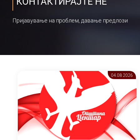
КОНТАКТИРАЈТЕ НЕ
Пријавување на проблем, давање предлози
04.08 2026