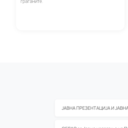
граѓаните.