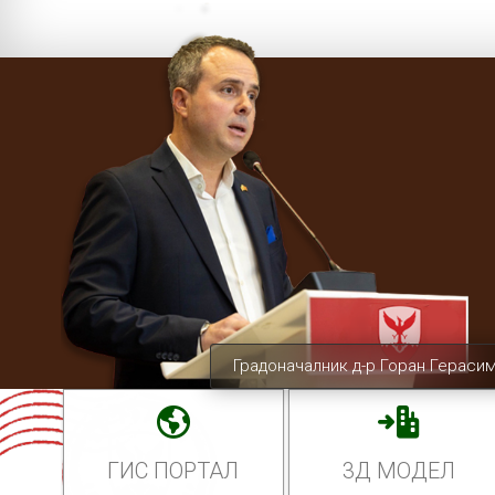
Градоначалник д-р Горан Гераси
ГИС ПОРТАЛ
3Д МОДЕЛ