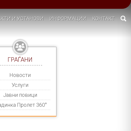
КТИ И УСТАНОВИ
ИНФОРМАЦИИ
КОНТАКТ
ГРАЃАНИ
Новости
Услуги
Јавни повици
адинка Пролет 360°