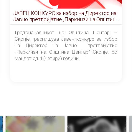
ЈАВЕН КОНКУРС за избор на Директор на
Јавно претпријатие „Паркинзи на Општина
Центар“ – Скопје
Градоначалникот на Општина Центар –
Скопје распишува Јавен конкурс за избор
на Директор на Јавно претпријатие
„Паркинзи на Општина Центар“ Скопје, со
мандат од 4 (четири) години.