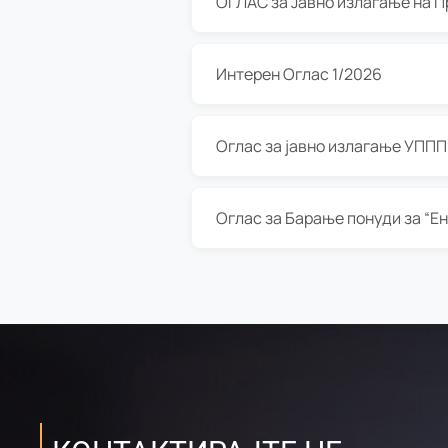
Интерен Оглас 1/2026
Оглас за јавно излагање УППП з