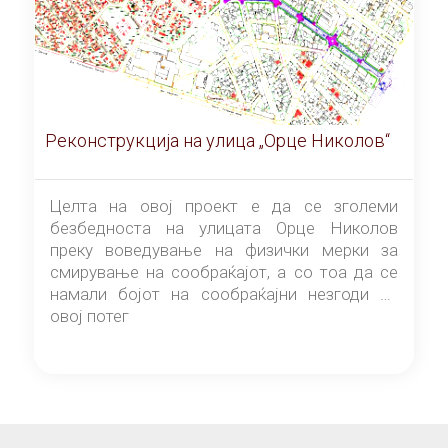
Реконструкција на улица „Орце Николов“
Целта на овој проект е да се зголеми
безбедноста на улицата Орце Николов
преку воведување на физички мерки за
смирување на сообраќајот, а со тоа да се
намали бојот на сообраќајни незгоди на
овој потег