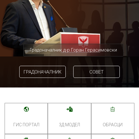
Градоначалник д-р Горан Герасимовски
ГРАДОНАЧАЛНИК
СОВЕТ
ГИС ПОРТАЛ
3Д МОДЕЛ
ОБРАСЦИ