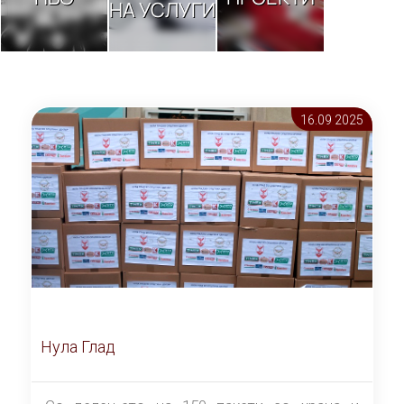
НА УСЛУГИ
16.09 2025
Нула Глад