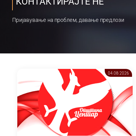
КОНТАКТИРАЈТЕ НЕ
Пријавување на проблем, давање предлози
04.08 2026