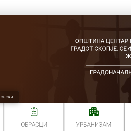
ОПШТИНА ЦЕНТАР 
ГРАДОТ СКОПЈЕ. СЕ
Ж
ГРАДОНАЧАЛ
мовски
ОБРАСЦИ
УРБАНИЗАМ