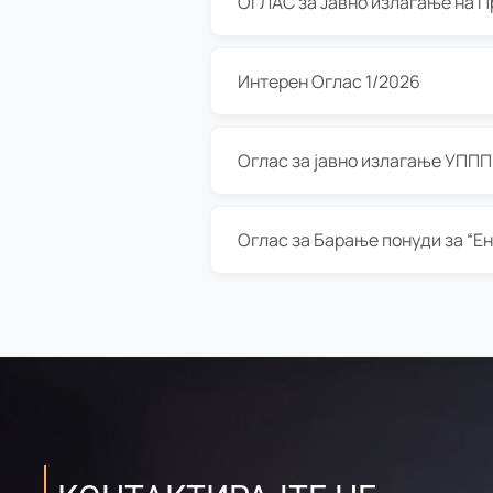
Интерен Оглас 1/2026
Оглас за јавно излагање УППП з