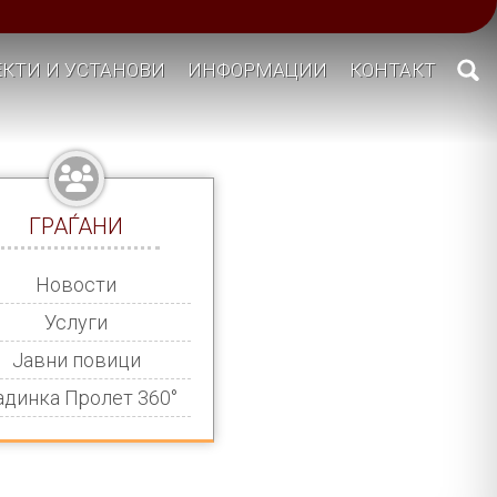
КТИ И УСТАНОВИ
ИНФОРМАЦИИ
КОНТАКТ
ГРАЃАНИ
Новости
Услуги
Јавни повици
адинка Пролет 360°