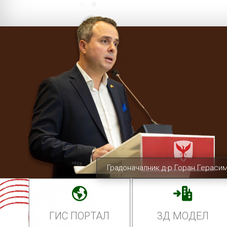
Градоначалник д-р Горан Гераси
ГИС ПОРТАЛ
3Д МОДЕЛ