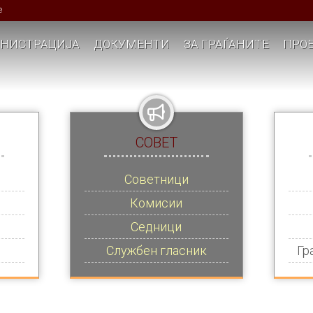
е
НИСТРАЦИЈА
ДОКУМЕНТИ
ЗА ГРАЃАНИТЕ
ПРОЕ
СОВЕТ
Советници
Комисии
Седници
Службен гласник
Гр