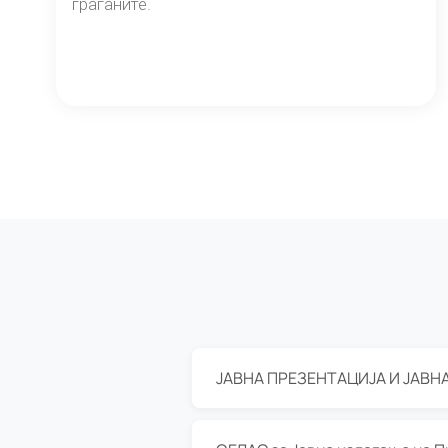
граѓаните.