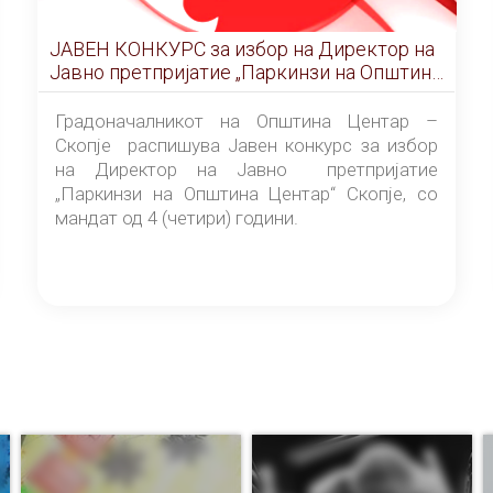
ЈАВЕН КОНКУРС за избор на Директор на
Јавно претпријатие „Паркинзи на Општина
Центар“ – Скопје
Градоначалникот на Општина Центар –
Скопје распишува Јавен конкурс за избор
на Директор на Јавно претпријатие
„Паркинзи на Општина Центар“ Скопје, со
мандат од 4 (четири) години.