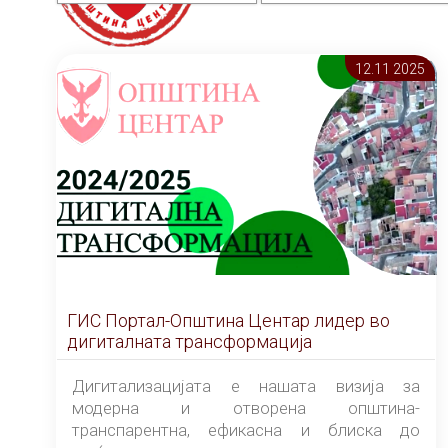
12.11 2025
ГИС Портал-Општина Центар лидер во
дигиталната трансформација
Дигитализацијата е нашата визија за
модерна и отворена општина-
транспарентна, ефикасна и блиска до