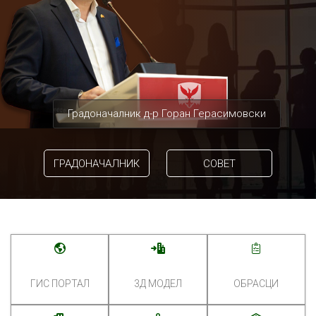
Градоначалник д-р Горан Герасимовски
ГРАДОНАЧАЛНИК
СОВЕТ
ГИС ПОРТАЛ
3Д МОДЕЛ
ОБРАСЦИ