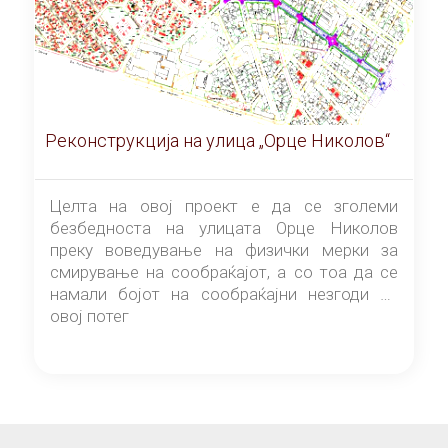
Реконструкција на улица „Орце Николов“
Целта на овој проект е да се зголеми
безбедноста на улицата Орце Николов
преку воведување на физички мерки за
смирување на сообраќајот, а со тоа да се
намали бојот на сообраќајни незгоди на
овој потег