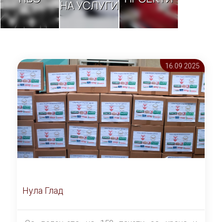
НА УСЛУГИ
16.09 2025
Нула Глад