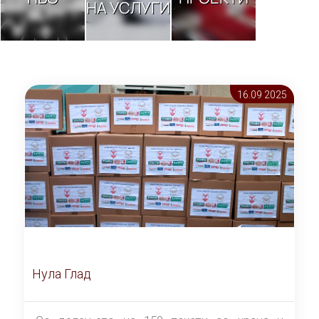
НА УСЛУГИ
16.09 2025
Нула Глад