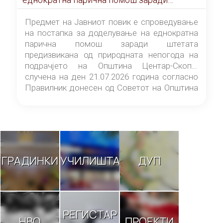
штетата предизвикана од природната
непогода на подрачјето на Општина
Предмет на Јавниот повик е спроведување
Центар-Скопје случена на ден 21.07.2026
на постапка за доделување на еднократна
година
парична помош заради штетата
предизвикана од природната непогода на
подрачјето на Општина Центар-Скопје
случена на ден 21.07.2026 година согласно
Правилник донесен од Советот на Општина
Центар-Скопје („Службен гласник на
Општина Центар-Скопје“ број 9/26).
ГРАДИНКИ
УЧИЛИШТА
ДУП
РЕГИСТАР
НВО
ПРОЕКТИ