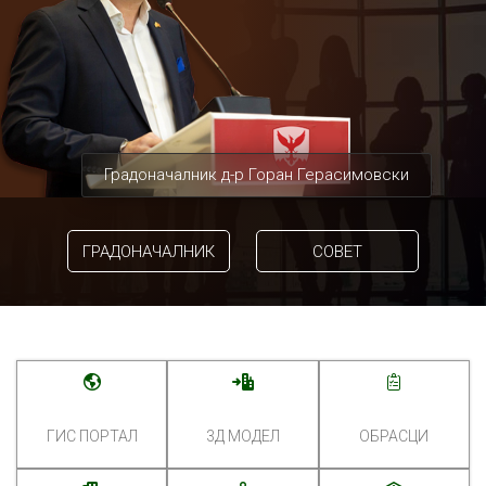
Градоначалник д-р Горан Герасимовски
ГРАДОНАЧАЛНИК
СОВЕТ
ГИС ПОРТАЛ
3Д МОДЕЛ
ОБРАСЦИ