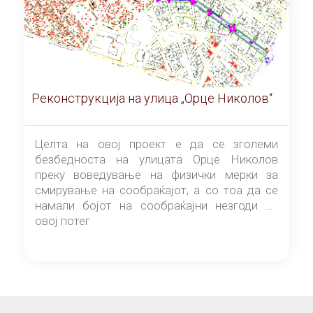
Реконструкција на улица „Орце Николов“
Целта на овој проект е да се зголеми
безбедноста на улицата Орце Николов
преку воведување на физички мерки за
смирување на сообраќајот, а со тоа да се
намали бојот на сообраќајни незгоди на
овој потег