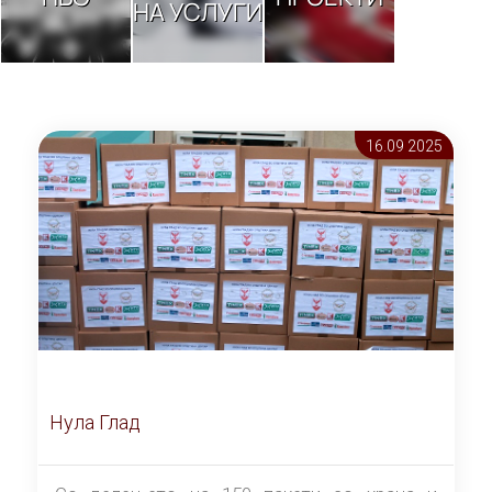
НА УСЛУГИ
16.09 2025
Нула Глад