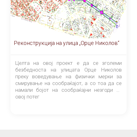
Реконструкција на улица „Орце Николов“
Целта на овој проект е да се зголеми
безбедноста на улицата Орце Николов
преку воведување на физички мерки за
смирување на сообраќајот, а со тоа да се
намали бојот на сообраќајни незгоди на
овој потег