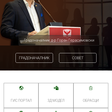
Градоначалник д-р Горан Герасимовски
ГРАДОНАЧАЛНИК
СОВЕТ
ГИС ПОРТАЛ
3Д МОДЕЛ
ОБРАСЦИ