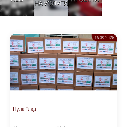
НА УСЛУГИ
16.09 2025
Нула Глад