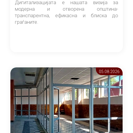
Дигитализацијата е нашата визија за
модерна и отворена општина-
транспарентна, ефикасна и блиска до
граѓаните.
05.08 2026