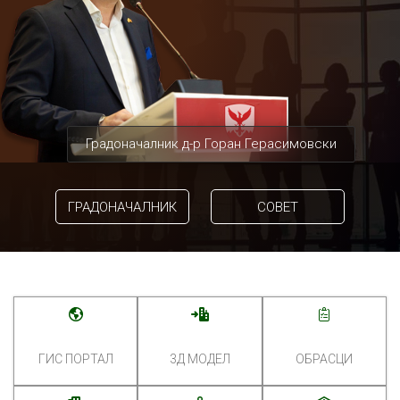
Градоначалник д-р Горан Герасимовски
ГРАДОНАЧАЛНИК
СОВЕТ
ГИС ПОРТАЛ
3Д МОДЕЛ
ОБРАСЦИ