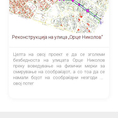
Реконструкција на улица „Орце Николов“
Целта на овој проект е да се зголеми
безбедноста на улицата Орце Николов
преку воведување на физички мерки за
смирување на сообраќајот, а со тоа да се
намали бојот на сообраќајни незгоди на
овој потег