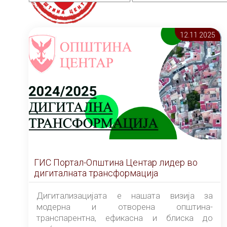
12.11 2025
ГИС Портал-Општина Центар лидер во
дигиталната трансформација
Дигитализацијата е нашата визија за
модерна и отворена општина-
транспарентна, ефикасна и блиска до