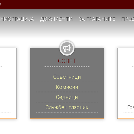
е
НИСТРАЦИЈА
ДОКУМЕНТИ
ЗА ГРАЃАНИТЕ
ПРОЕ
СОВЕТ
Советници
Комисии
Седници
Службен гласник
Гр