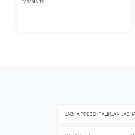
граѓаните.