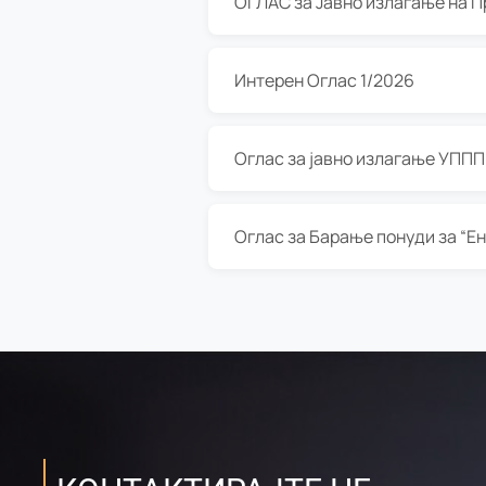
Интерен Оглас 1/2026
Оглас за јавно излагање УППП з