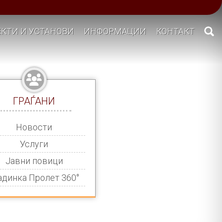
КТИ И УСТАНОВИ
ИНФОРМАЦИИ
КОНТАКТ
ГРАЃАНИ
Новости
Услуги
Јавни повици
адинка Пролет 360°