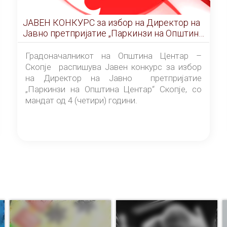
ЈАВЕН КОНКУРС за избор на Директор на
Јавно претпријатие „Паркинзи на Општина
Центар“ – Скопје
Градоначалникот на Општина Центар –
Скопје распишува Јавен конкурс за избор
на Директор на Јавно претпријатие
„Паркинзи на Општина Центар“ Скопје, со
мандат од 4 (четири) години.