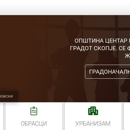
ОПШТИНА ЦЕНТАР 
ГРАДОТ СКОПЈЕ. СЕ
Ж
ГРАДОНАЧАЛ
мовски
ОБРАСЦИ
УРБАНИЗАМ