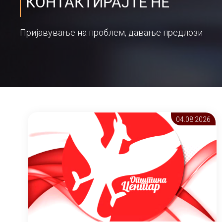
КОНТАКТИРАЈТЕ НЕ
Пријавување на проблем, давање предлози
04.08 2026