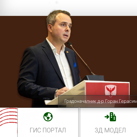
Градоначалник д-р Горан Гераси
ГИС ПОРТАЛ
3Д МОДЕЛ