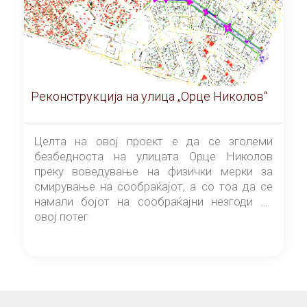
Реконструкција на улица „Орце Николов“
Целта на овој проект е да се зголеми
безбедноста на улицата Орце Николов
преку воведување на физички мерки за
смирување на сообраќајот, а со тоа да се
намали бојот на сообраќајни незгоди на
овој потег