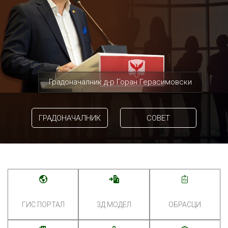
Градоначалник д-р Горан Герасимовски
ГРАДОНАЧАЛНИК
СОВЕТ
ГИС ПОРТАЛ
3Д МОДЕЛ
ОБРАСЦИ