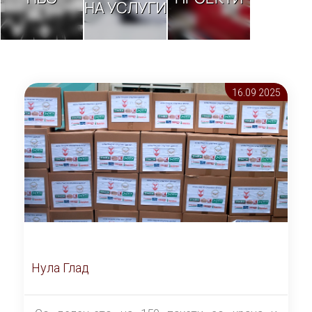
НА УСЛУГИ
16.09 2025
Нула Глад