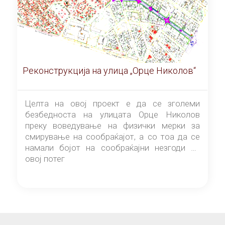
Реконструкција на улица „Орце Николов“
Целта на овој проект е да се зголеми
безбедноста на улицата Орце Николов
преку воведување на физички мерки за
смирување на сообраќајот, а со тоа да се
намали бојот на сообраќајни незгоди на
овој потег