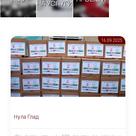
НА УСЛУГИ
16.09 2025
Нула Глад