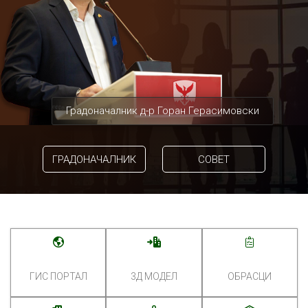
Градоначалник д-р Горан Герасимовски
ГРАДОНАЧАЛНИК
СОВЕТ
ГИС ПОРТАЛ
3Д МОДЕЛ
ОБРАСЦИ