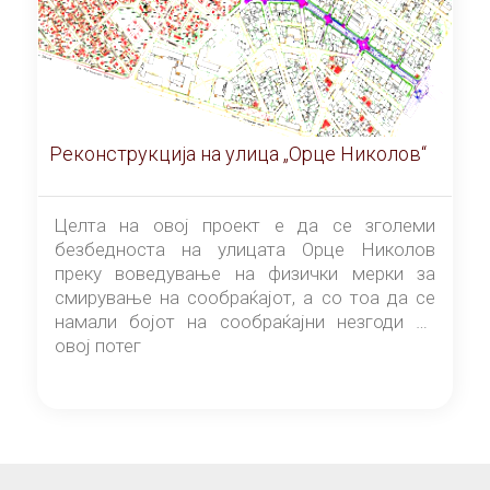
Реконструкција на улица „Орце Николов“
Целта на овој проект е да се зголеми
безбедноста на улицата Орце Николов
преку воведување на физички мерки за
смирување на сообраќајот, а со тоа да се
намали бојот на сообраќајни незгоди на
овој потег