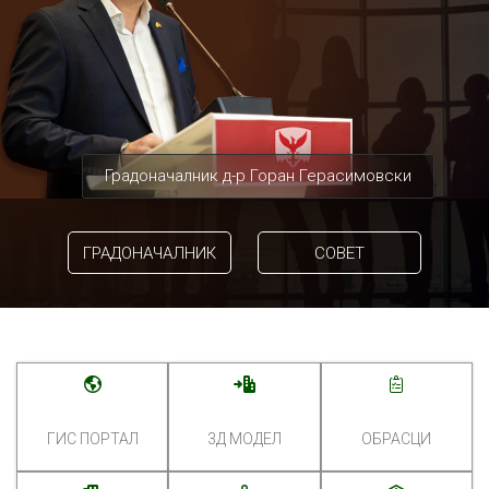
Градоначалник д-р Горан Герасимовски
ГРАДОНАЧАЛНИК
СОВЕТ
ГИС ПОРТАЛ
3Д МОДЕЛ
ОБРАСЦИ