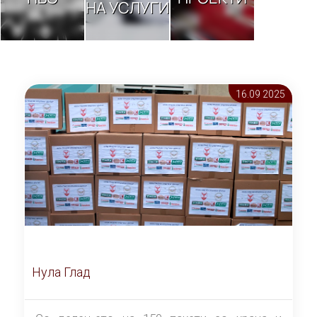
НА УСЛУГИ
16.09 2025
Нула Глад