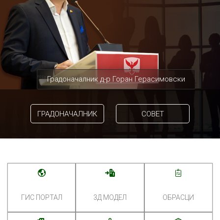
Градоначалник д-р Горан Герасимовски
ГРАДОНАЧАЛНИК
СОВЕТ
ГИС ПОРТАЛ
3Д МОДЕЛ
ОБРАСЦИ