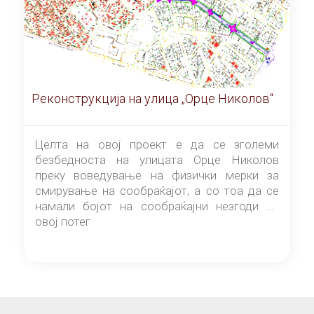
Реконструкција на улица „Орце Николов“
Целта на овој проект е да се зголеми
безбедноста на улицата Орце Николов
преку воведување на физички мерки за
смирување на сообраќајот, а со тоа да се
намали бојот на сообраќајни незгоди на
овој потег