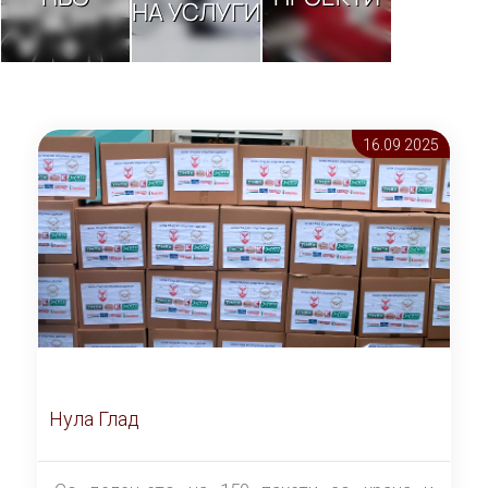
НА УСЛУГИ
16.09 2025
Нула Глад