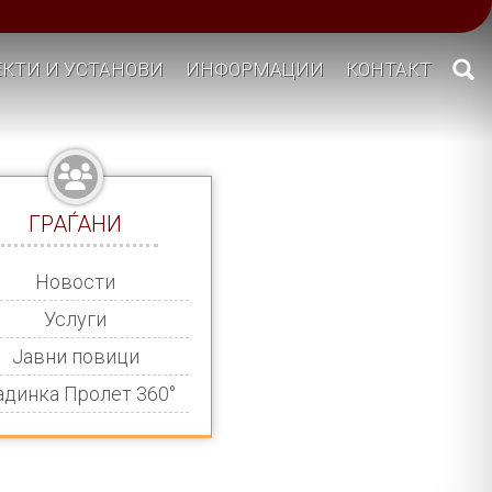
КТИ И УСТАНОВИ
ИНФОРМАЦИИ
КОНТАКТ
ГРАЃАНИ
Новости
Услуги
Јавни повици
адинка Пролет 360°