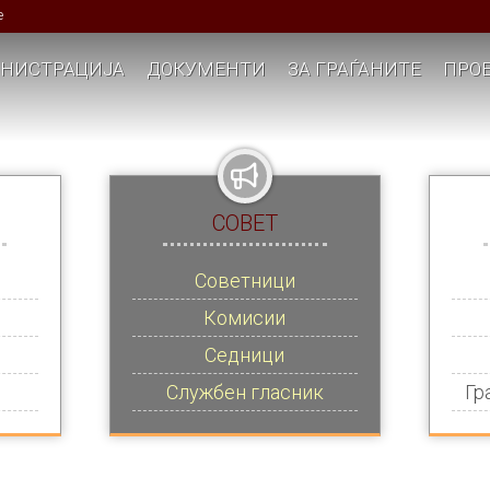
е
НИСТРАЦИЈА
ДОКУМЕНТИ
ЗА ГРАЃАНИТЕ
ПРОЕ
СОВЕТ
Советници
Комисии
Седници
Службен гласник
Гр