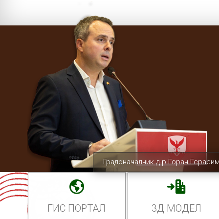
Градоначалник д-р Горан Гераси
ГИС ПОРТАЛ
3Д МОДЕЛ