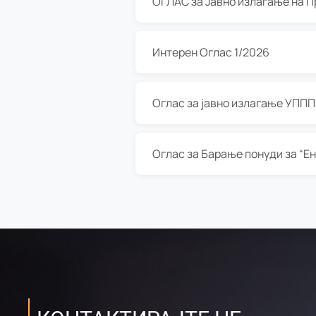
Интерен Оглас 1/2026
Оглас за јавно излагање УППП з