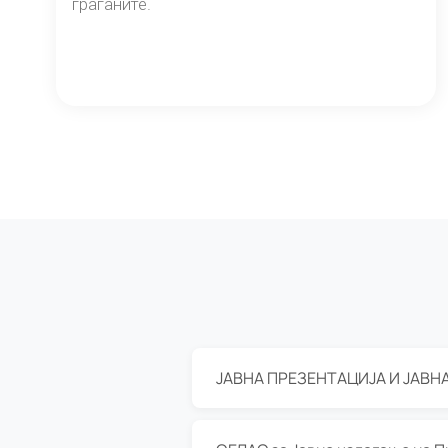
граѓаните.