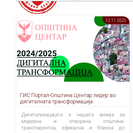
12.11 2025
ГИС Портал-Општина Центар лидер во
дигиталната трансформација
Дигитализацијата е нашата визија за
модерна и отворена општина-
транспарентна, ефикасна и блиска до