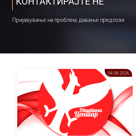
КОНТАКТИРАЈТЕ НЕ
Пријавување на проблем, давање предлози
04.08 2026