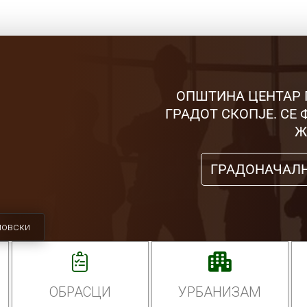
ОПШТИНА ЦЕНТАР 
ГРАДОТ СКОПЈЕ. СЕ
Ж
ГРАДОНАЧАЛ
мовски
ОБРАСЦИ
УРБАНИЗАМ