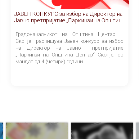
ЈАВЕН КОНКУРС за избор на Директор на
Јавно претпријатие „Паркинзи на Општина
Центар“ – Скопје
Градоначалникот на Општина Центар –
Скопје распишува Јавен конкурс за избор
на Директор на Јавно претпријатие
„Паркинзи на Општина Центар“ Скопје, со
мандат од 4 (четири) години.