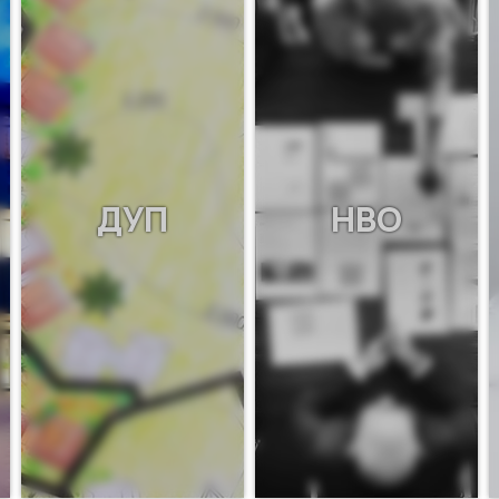
ДУП
НВО