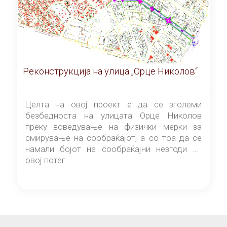
Реконструкција на улица „Орце Николов“
Целта на овој проект е да се зголеми
безбедноста на улицата Орце Николов
преку воведување на физички мерки за
смирување на сообраќајот, а со тоа да се
намали бојот на сообраќајни незгоди на
овој потег