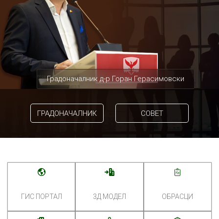
Градоначалник д-р Горан Герасимовски
ГРАДОНАЧАЛНИК
СОВЕТ
ГИС ПОРТАЛ
3Д МОДЕЛ
ОБРАСЦИ