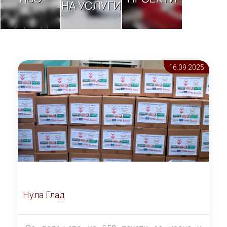
НА УСЛУГИ
16.09 2025
Нула Глад