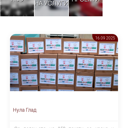
НА УСЛУГИ
16.09 2025
Нула Глад