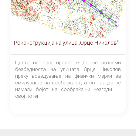
Реконструкција на улица „Орце Николов“
Целта на овој проект е да се зголеми
безбедноста на улицата Орце Николов
преку воведување на физички мерки за
смирување на сообраќајот, а со тоа да се
намали бојот на сообраќајни незгоди на
овој потег