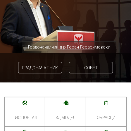
Градоначалник д-р Горан Герасимовски
ГРАДОНАЧАЛНИК
СОВЕТ
ГИС ПОРТАЛ
3Д МОДЕЛ
ОБРАСЦИ