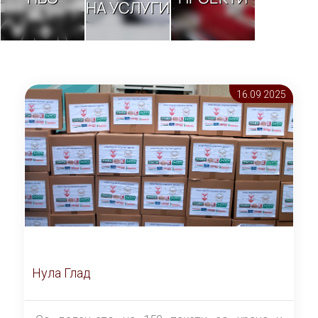
НА УСЛУГИ
16.09 2025
Нула Глад