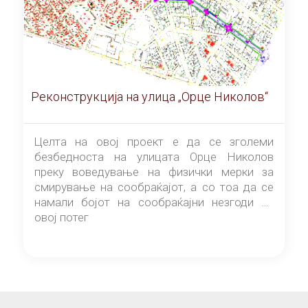
Реконструкција на улица „Орце Николов“
Целта на овој проект е да се зголеми
безбедноста на улицата Орце Николов
преку воведување на физички мерки за
смирување на сообраќајот, а со тоа да се
намали бојот на сообраќајни незгоди на
овој потег