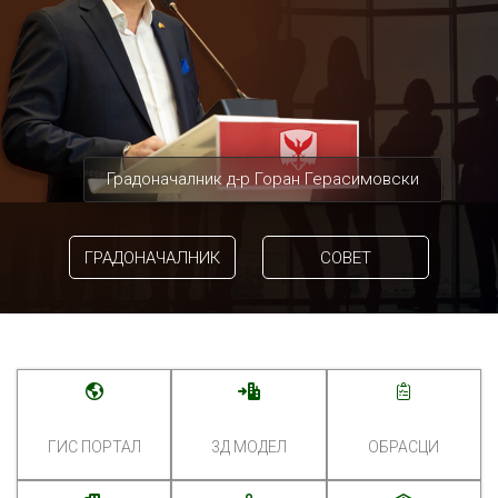
Градоначалник д-р Горан Герасимовски
ГРАДОНАЧАЛНИК
СОВЕТ
ГИС ПОРТАЛ
3Д МОДЕЛ
ОБРАСЦИ