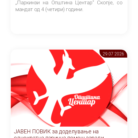
„Паркинзи на Општина Центар“ Скопје, со
мандат од 4 (четири) години.
29.07 2026
ЈАВЕН ПОВИК за доделување на
еднократна парична помош заради