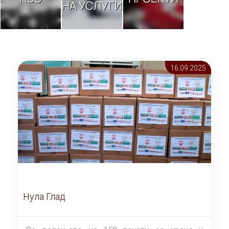
НА УСЛУГИ
16.09 2025
Нула Глад