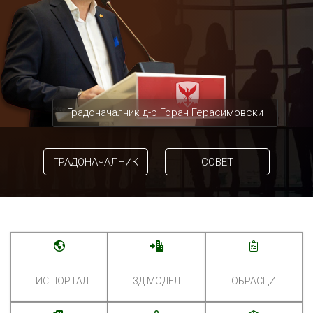
Градоначалник д-р Горан Герасимовски
ГРАДОНАЧАЛНИК
СОВЕТ
ГИС ПОРТАЛ
3Д МОДЕЛ
ОБРАСЦИ