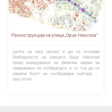
Реконструкција на улица „Орце Николов“
Целта на овој проект е да се зголеми
безбедноста на улицата Орце Николов
преку воведување на физички мерки за
смирување на сообраќајот, а со тоа да се
намали бојот на сообраќајни незгоди на
овој потег