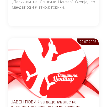
„Паркинзи на Општина Центар“ Скопје, со
мандат од 4 (четири) години.
29.07 2026
ЈАВЕН ПОВИК за доделување на
еднократна парична помош заради