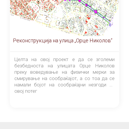
Реконструкција на улица „Орце Николов“
Целта на овој проект е да се зголеми
безбедноста на улицата Орце Николов
преку воведување на физички мерки за
смирување на сообраќајот, а со тоа да се
намали бојот на сообраќајни незгоди на
овој потег