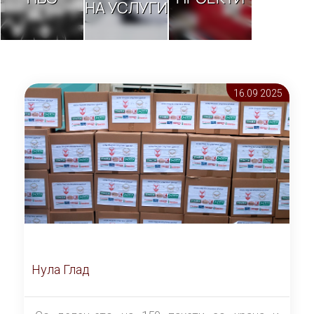
НА УСЛУГИ
16.09 2025
Нула Глад