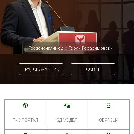
Градоначалник д-р Горан Герасимовски
ГРАДОНАЧАЛНИК
СОВЕТ
ГИС ПОРТАЛ
3Д МОДЕЛ
ОБРАСЦИ