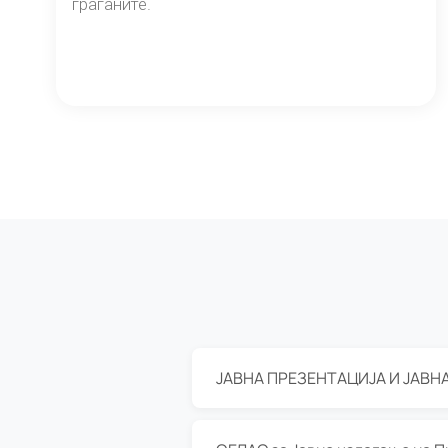
граѓаните.