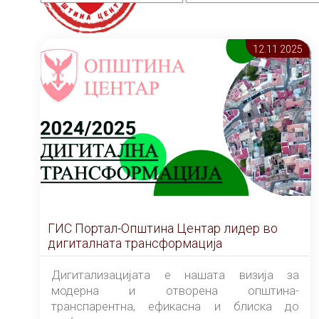
12.11 2025
ГИС Портал-Општина Центар лидер во
дигиталната трансформација
Дигитализацијата е нашата визија за
модерна и отворена општина-
транспарентна, ефикасна и блиска до