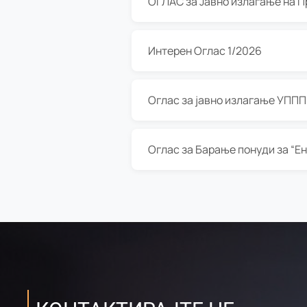
Интерен Оглас 1/2026
Оглас за јавно излагање УППП з