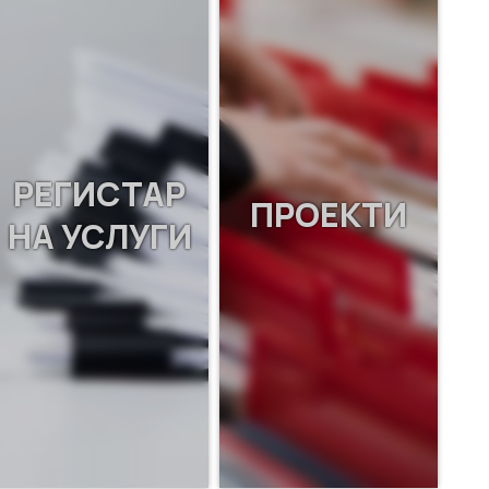
РЕГИСТАР
ПРОЕКТИ
НА УСЛУГИ