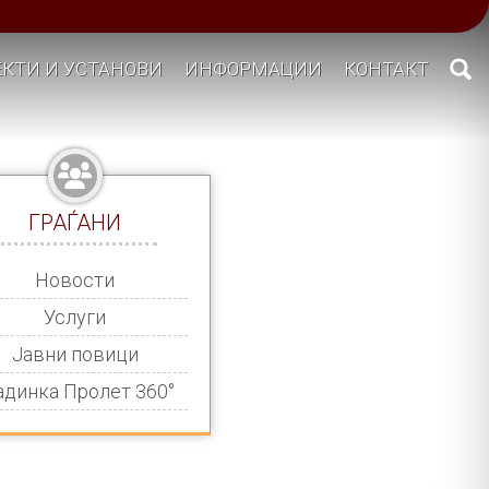
КТИ И УСТАНОВИ
ИНФОРМАЦИИ
КОНТАКТ
ГРАЃАНИ
Новости
Услуги
Јавни повици
адинка Пролет 360°