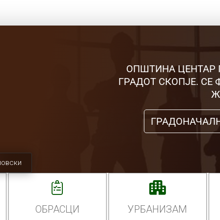
ОПШТИНА ЦЕНТАР 
ГРАДОТ СКОПЈЕ. СЕ
Ж
ГРАДОНАЧАЛ
мовски
ОБРАСЦИ
УРБАНИЗАМ