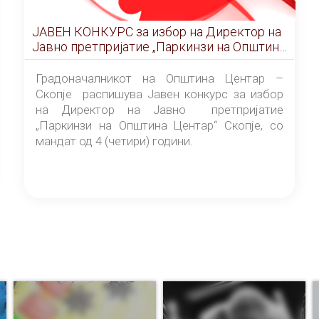
ЈАВЕН КОНКУРС за избор на Директор на
Јавно претпријатие „Паркинзи на Општина
Центар“ – Скопје
Градоначалникот на Општина Центар –
Скопје распишува Јавен конкурс за избор
на Директор на Јавно претпријатие
„Паркинзи на Општина Центар“ Скопје, со
мандат од 4 (четири) години.