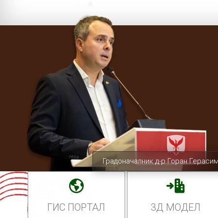
Градоначалник д-р Горан Гераси
ГИС ПОРТАЛ
3Д МОДЕЛ