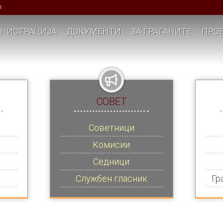
е
НИСТРАЦИЈА
ДОКУМЕНТИ
ЗА ГРАЃАНИТЕ
ПРОЕ
СОВЕТ
Советници
Комисии
Седници
Службен гласник
Гр