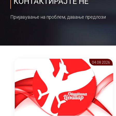
КОНТАКТИРАЈТЕ НЕ
Пријавување на проблем, давање предлози
04.08 2026