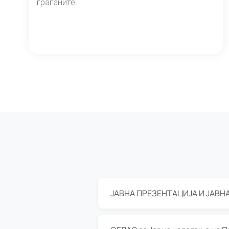
граѓаните.