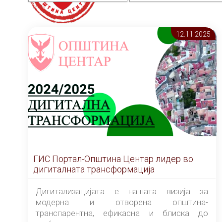
12.11 2025
ГИС Портал-Општина Центар лидер во
дигиталната трансформација
Дигитализацијата е нашата визија за
модерна и отворена општина-
транспарентна, ефикасна и блиска до