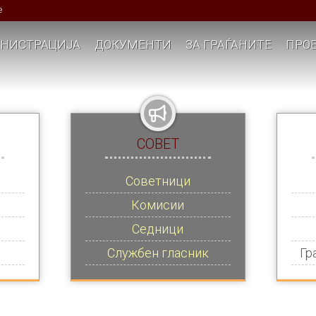
е
НИСТРАЦИЈА
ДОКУМЕНТИ
ЗА ГРАЃАНИТЕ
ПРОЕ
СОВЕТ
Советници
Комисии
Седници
Службен гласник
Гр