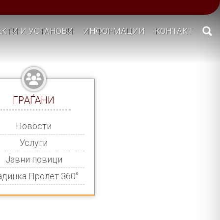
КТИ И УСТАНОВИ
ИНФОРМАЦИИ
КОНТАКТ
ГРАЃАНИ
Новости
Услуги
Јавни повици
адинка Пролет 360°