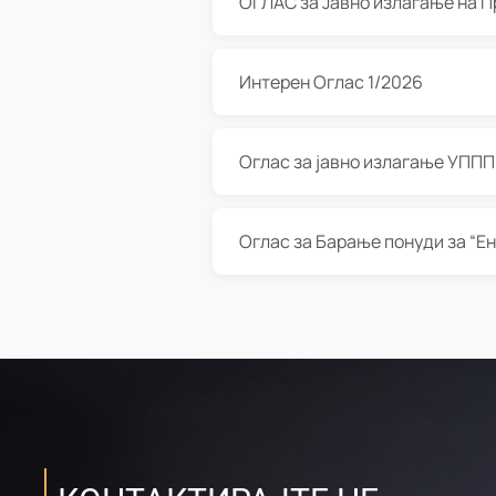
Интерен Оглас 1/2026
Оглас за јавно излагање УППП з