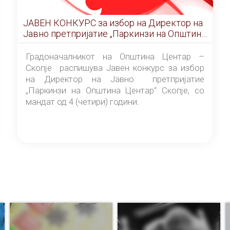
ЈАВЕН КОНКУРС за избор на Директор на
Јавно претпријатие „Паркинзи на Општина
Центар“ – Скопје
Градоначалникот на Општина Центар –
Скопје распишува Јавен конкурс за избор
на Директор на Јавно претпријатие
„Паркинзи на Општина Центар“ Скопје, со
мандат од 4 (четири) години.