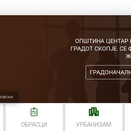
ОПШТИНА ЦЕНТАР 
ГРАДОТ СКОПЈЕ. СЕ
Ж
ГРАДОНАЧАЛ
мовски
ОБРАСЦИ
УРБАНИЗАМ