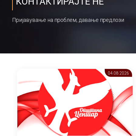
КОНТАКТИРАЈТЕ НЕ
Пријавување на проблем, давање предлози
04.08 2026