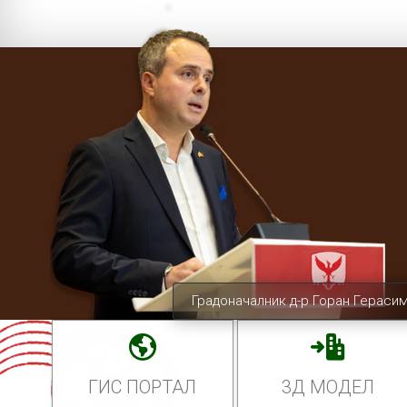
Градоначалник д-р Горан Гераси
ГИС ПОРТАЛ
3Д МОДЕЛ