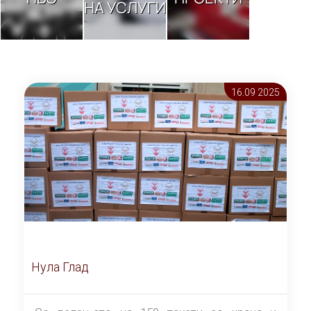
НА УСЛУГИ
16.09 2025
Нула Глад