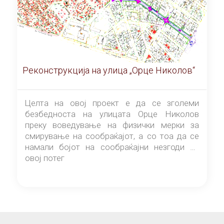
Реконструкција на улица „Орце Николов“
Целта на овој проект е да се зголеми
безбедноста на улицата Орце Николов
преку воведување на физички мерки за
смирување на сообраќајот, а со тоа да се
намали бојот на сообраќајни незгоди на
овој потег