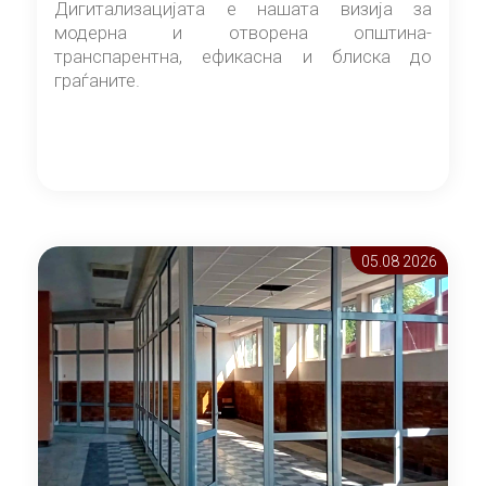
Дигитализацијата е нашата визија за
модерна и отворена општина-
транспарентна, ефикасна и блиска до
граѓаните.
05.08 2026