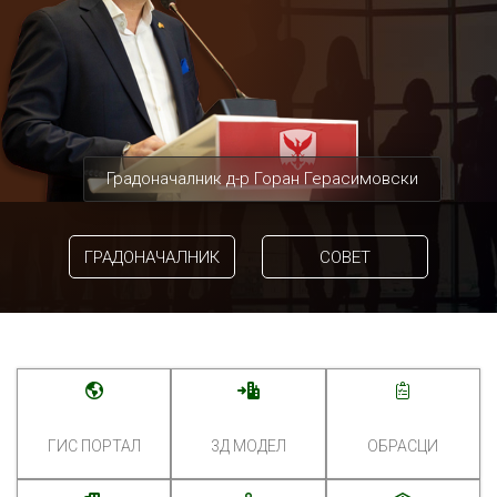
Градоначалник д-р Горан Герасимовски
ГРАДОНАЧАЛНИК
СОВЕТ
ГИС ПОРТАЛ
3Д МОДЕЛ
ОБРАСЦИ