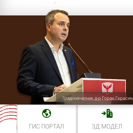
Градоначалник д-р Горан Гераси
ГИС ПОРТАЛ
3Д МОДЕЛ