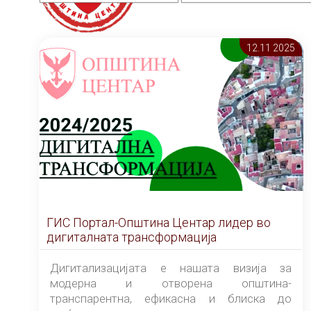
12.11 2025
ГИС Портал-Општина Центар лидер во
дигиталната трансформација
Дигитализацијата е нашата визија за
модерна и отворена општина-
транспарентна, ефикасна и блиска до