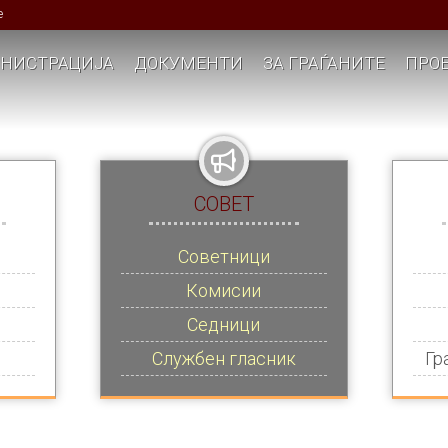
е
НИСТРАЦИЈА
ДОКУМЕНТИ
ЗА ГРАЃАНИТЕ
ПРОЕ
СОВЕТ
Советници
Комисии
Седници
Службен гласник
Гр