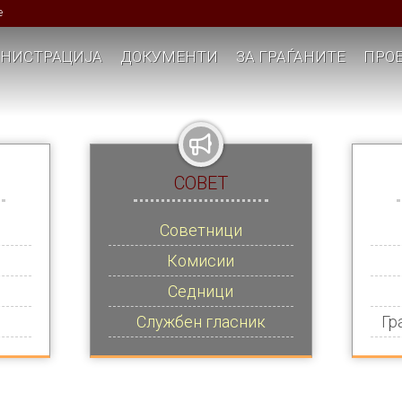
е
НИСТРАЦИЈА
ДОКУМЕНТИ
ЗА ГРАЃАНИТЕ
ПРОЕ
СОВЕТ
Советници
Комисии
Седници
Службен гласник
Гр