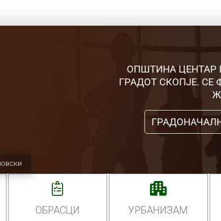
ОПШТИНА ЦЕНТАР 
ГРАДОТ СКОПЈЕ. СЕ
Ж
ГРАДОНАЧАЛ
мовски
ОБРАСЦИ
УРБАНИЗАМ