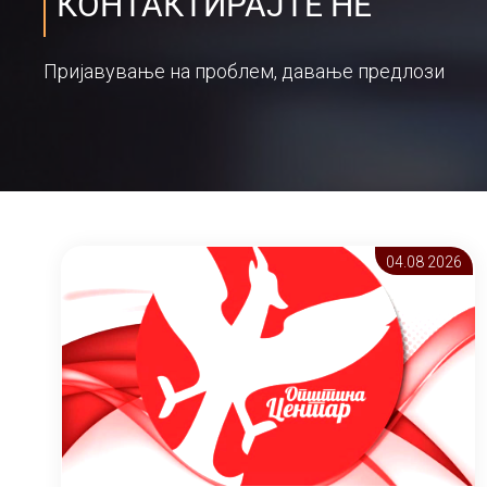
КОНТАКТИРАЈТЕ НЕ
Пријавување на проблем, давање предлози
04.08 2026