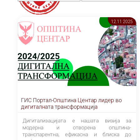
12.11 2025
ГИС Портал-Општина Центар лидер во
дигиталната трансформација
Дигитализацијата е нашата визија за
модерна и отворена општина-
транспарентна, ефикасна и блиска до