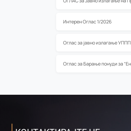
Интерен Оглас 1/2026
Оглас за јавно излагање УППП з