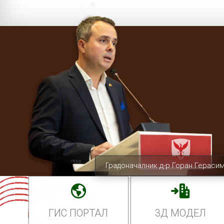
Градоначалник д-р Горан Гераси
ГИС ПОРТАЛ
3Д МОДЕЛ