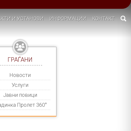
КТИ И УСТАНОВИ
ИНФОРМАЦИИ
КОНТАКТ
ГРАЃАНИ
Новости
Услуги
Јавни повици
адинка Пролет 360°