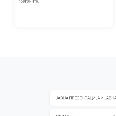
граѓаните.