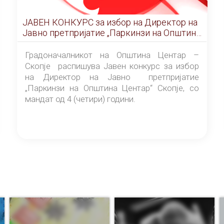
ЈАВЕН КОНКУРС за избор на Директор на
Јавно претпријатие „Паркинзи на Општина
Центар“ – Скопје
Градоначалникот на Општина Центар –
Скопје распишува Јавен конкурс за избор
на Директор на Јавно претпријатие
„Паркинзи на Општина Центар“ Скопје, со
мандат од 4 (четири) години.