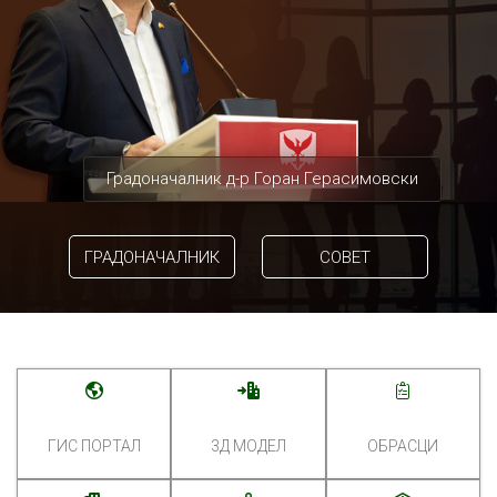
Градоначалник д-р Горан Герасимовски
ГРАДОНАЧАЛНИК
СОВЕТ
ГИС ПОРТАЛ
3Д МОДЕЛ
ОБРАСЦИ