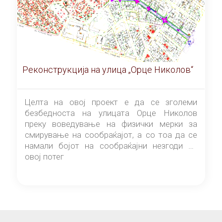
Реконструкција на улица „Орце Николов“
Целта на овој проект е да се зголеми
безбедноста на улицата Орце Николов
преку воведување на физички мерки за
смирување на сообраќајот, а со тоа да се
намали бојот на сообраќајни незгоди на
овој потег