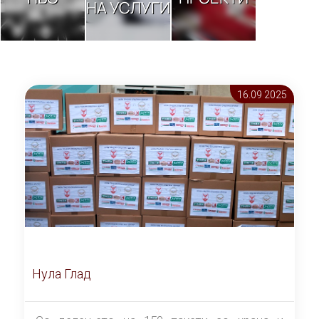
НА УСЛУГИ
16.09 2025
Нула Глад