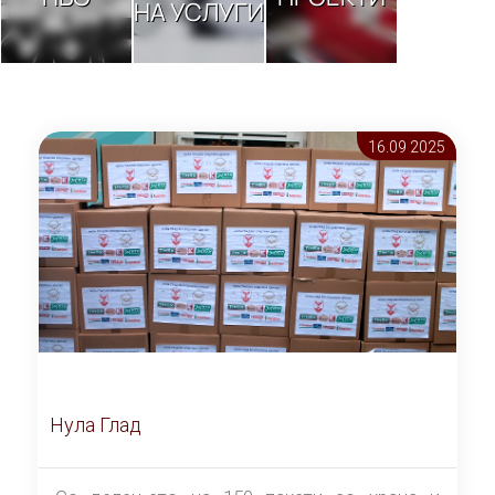
НА УСЛУГИ
16.09 2025
Нула Глад