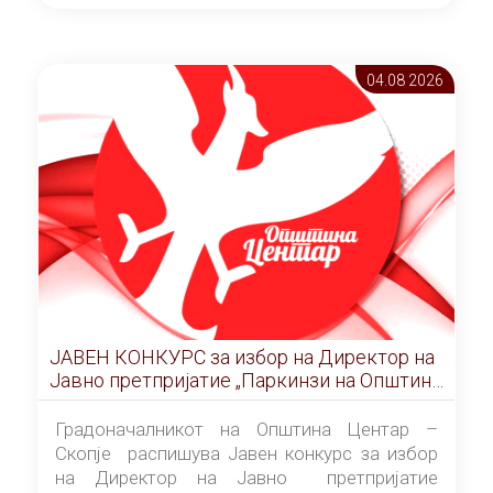
ОПШТИНА ЦЕНТАР Скопје Скопје
(„Службен гласник на Општина Центар
Скопје” број 9/2026), за времетраење од 3
04.08 2026
(три) години од денот на потпишувањето на
Договорот за закуп со најповолниот
понудувач.
ЈАВЕН КОНКУРС за избор на Директор на
Јавно претпријатие „Паркинзи на Општина
Центар“ – Скопје
Градоначалникот на Општина Центар –
Скопје распишува Јавен конкурс за избор
на Директор на Јавно претпријатие