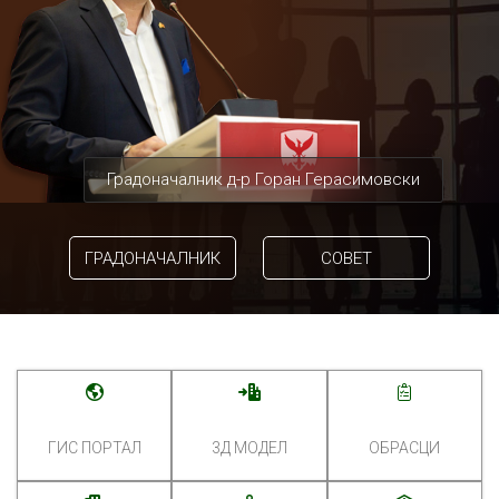
Градоначалник д-р Горан Герасимовски
ГРАДОНАЧАЛНИК
СОВЕТ
ГИС ПОРТАЛ
3Д МОДЕЛ
ОБРАСЦИ