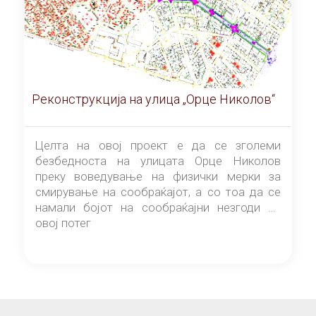
Реконструкција на улица „Орце Николов“
Целта на овој проект е да се зголеми
безбедноста на улицата Орце Николов
преку воведување на физички мерки за
смирување на сообраќајот, а со тоа да се
намали бојот на сообраќајни незгоди на
овој потег