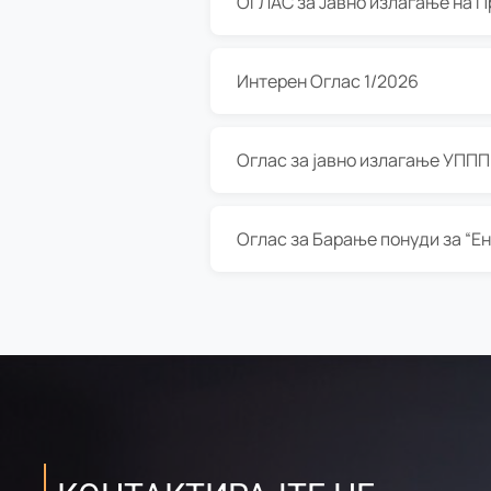
Интерен Оглас 1/2026
Оглас за јавно излагање УППП з