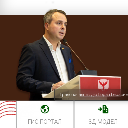
Градоначалник д-р Горан Гераси
ГИС ПОРТАЛ
3Д МОДЕЛ