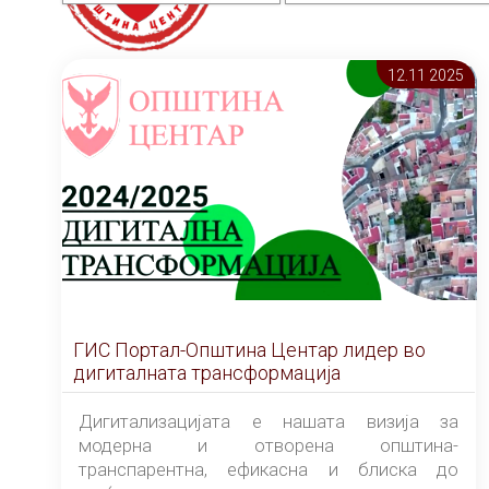
12.11 2025
ГИС Портал-Општина Центар лидер во
дигиталната трансформација
Дигитализацијата е нашата визија за
модерна и отворена општина-
транспарентна, ефикасна и блиска до