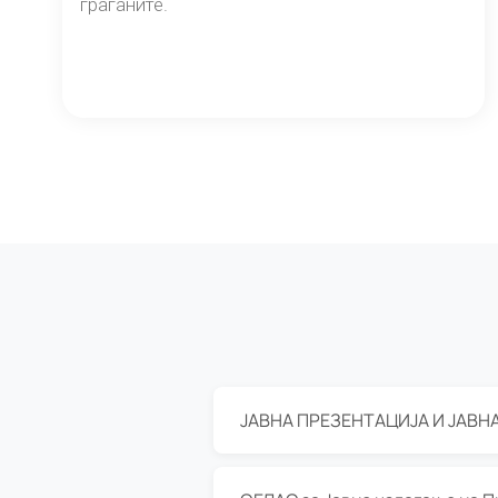
граѓаните.