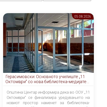
05.08 2026
Герасимовски: Основното училиште „11
Октомври" со нова библиотека-медијатека
од септември
Општина Центар информира дека во ООУ „11
Октомври" се финализира уредувањето на
новиот простор наменет за библиотека-