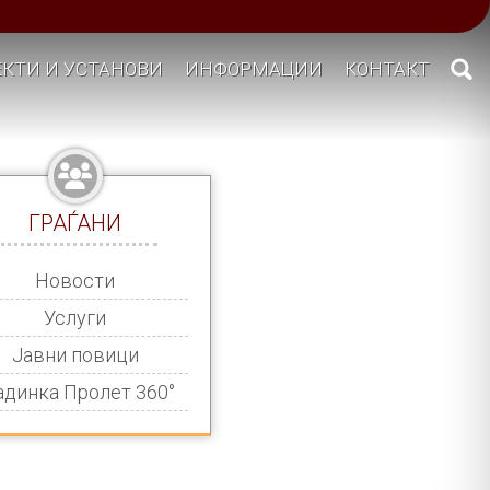
КТИ И УСТАНОВИ
ИНФОРМАЦИИ
КОНТАКТ
ГРАЃАНИ
Новости
Услуги
Јавни повици
адинка Пролет 360°