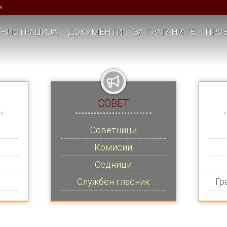
е
НИСТРАЦИЈА
ДОКУМЕНТИ
ЗА ГРАЃАНИТЕ
ПРОЕ
СОВЕТ
Советници
Комисии
Седници
Службен гласник
Гр