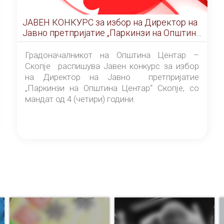
ЈАВЕН КОНКУРС за избор на Директор на
Јавно претпријатие „Паркинзи на Општина
Центар“ – Скопје
Градоначалникот на Општина Центар –
Скопје распишува Јавен конкурс за избор
на Директор на Јавно претпријатие
„Паркинзи на Општина Центар“ Скопје, со
мандат од 4 (четири) години.