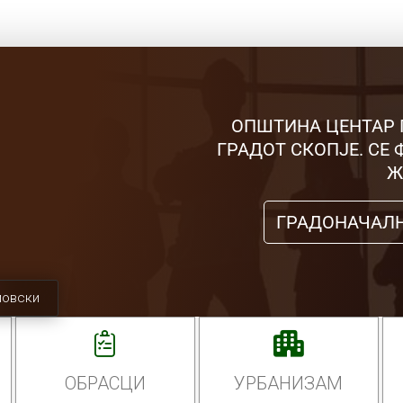
ОПШТИНА ЦЕНТАР 
ГРАДОТ СКОПЈЕ. СЕ
Ж
ГРАДОНАЧАЛ
мовски
ОБРАСЦИ
УРБАНИЗАМ