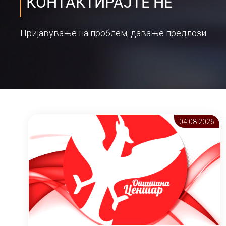
КОНТАКТИРАЈТЕ НЕ
Пријавување на проблем, давање предлози
04.08 2026