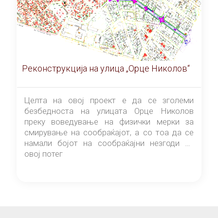
Реконструкција на улица „Орце Николов“
Целта на овој проект е да се зголеми
безбедноста на улицата Орце Николов
преку воведување на физички мерки за
смирување на сообраќајот, а со тоа да се
намали бојот на сообраќајни незгоди на
овој потег