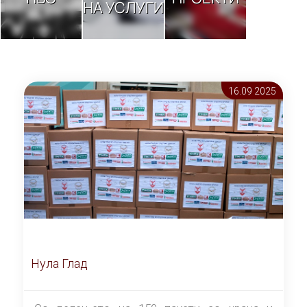
НА УСЛУГИ
16.09 2025
Нула Глад