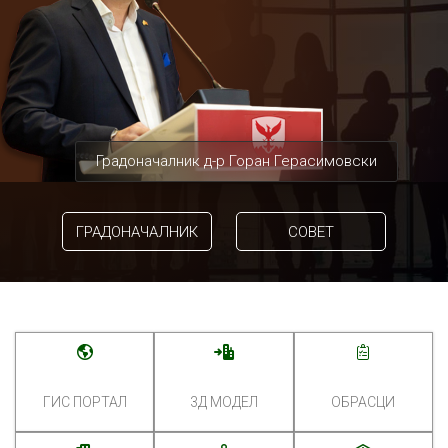
Градоначалник д-р Горан Герасимовски
ГРАДОНАЧАЛНИК
СОВЕТ
ГИС ПОРТАЛ
3Д МОДЕЛ
ОБРАСЦИ