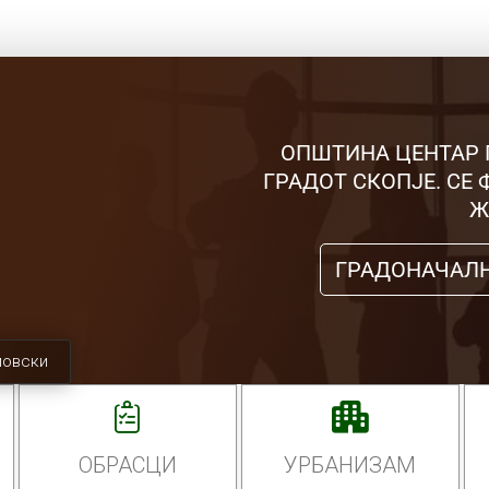
ОПШТИНА ЦЕНТАР 
ГРАДОТ СКОПЈЕ. СЕ
Ж
ГРАДОНАЧАЛ
мовски
ОБРАСЦИ
УРБАНИЗАМ