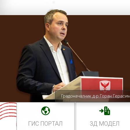
Градоначалник д-р Горан Гераси
ГИС ПОРТАЛ
3Д МОДЕЛ