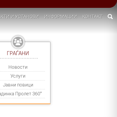
КТИ И УСТАНОВИ
ИНФОРМАЦИИ
КОНТАКТ
ГРАЃАНИ
Новости
Услуги
Јавни повици
адинка Пролет 360°