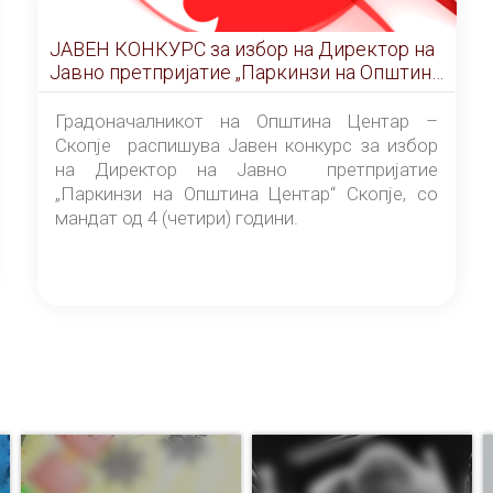
ЈАВЕН КОНКУРС за избор на Директор на
Јавно претпријатие „Паркинзи на Општина
Центар“ – Скопје
Градоначалникот на Општина Центар –
Скопје распишува Јавен конкурс за избор
на Директор на Јавно претпријатие
„Паркинзи на Општина Центар“ Скопје, со
мандат од 4 (четири) години.