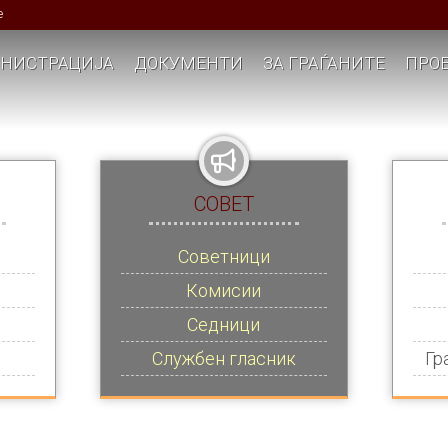
е
НИСТРАЦИЈА
ДОКУМЕНТИ
ЗА ГРАЃАНИТЕ
ПРОЕ
СОВЕТ
Советници
Комисии
Седници
Службен гласник
Гр