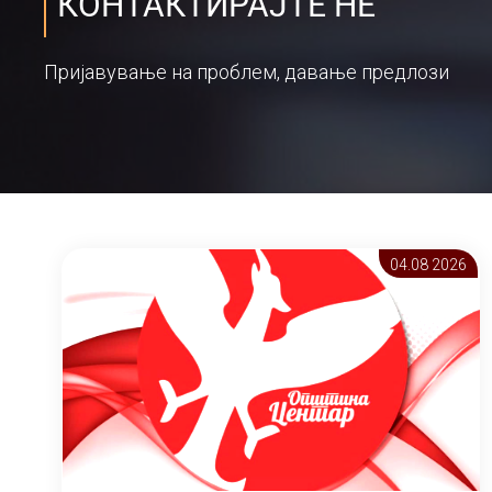
КОНТАКТИРАЈТЕ НЕ
Пријавување на проблем, давање предлози
04.08 2026