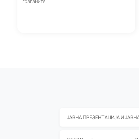
граѓаните.