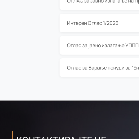
Интерен Оглас 1/2026
Оглас за јавно излагање УППП з