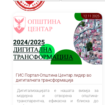
12.11 2025
ГИС Портал-Општина Центар лидер во
дигиталната трансформација
Дигитализацијата е нашата визија за
модерна и отворена општина-
транспарентна, ефикасна и блиска до