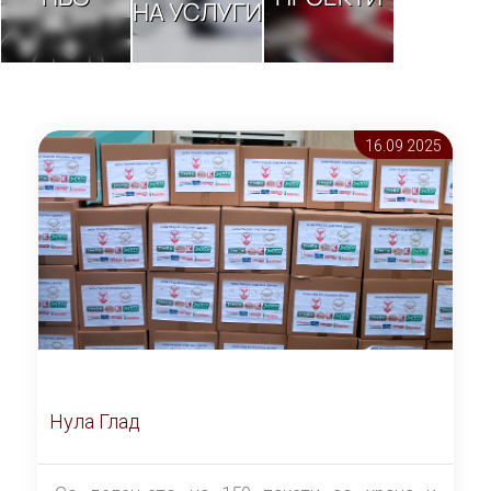
НА УСЛУГИ
16.09 2025
Нула Глад