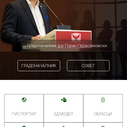
Градоначалник д-р Горан Герасимовски
ГРАДОНАЧАЛНИК
СОВЕТ
ГИС ПОРТАЛ
3Д МОДЕЛ
ОБРАСЦИ