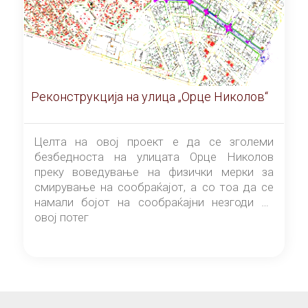
Реконструкција на улица „Орце Николов“
Целта на овој проект е да се зголеми
безбедноста на улицата Орце Николов
преку воведување на физички мерки за
смирување на сообраќајот, а со тоа да се
намали бојот на сообраќајни незгоди на
овој потег