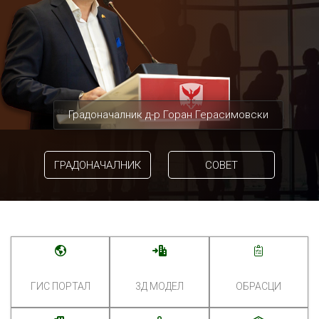
Градоначалник д-р Горан Герасимовски
ГРАДОНАЧАЛНИК
СОВЕТ
ГИС ПОРТАЛ
3Д МОДЕЛ
ОБРАСЦИ