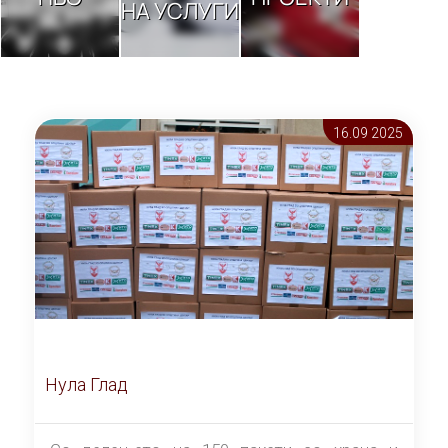
НА УСЛУГИ
16.09 2025
Нула Глад