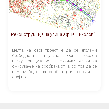
Реконструкција на улица „Орце Николов“
Целта на овој проект е да се зголеми
безбедноста на улицата Орце Николов
преку воведување на физички мерки за
смирување на сообраќајот, а со тоа да се
намали бојот на сообраќајни незгоди на
овој потег