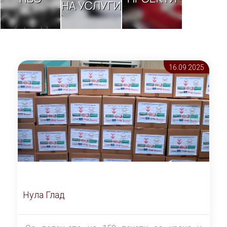
НА УСЛУГИ
16.09 2025
Нула Глад