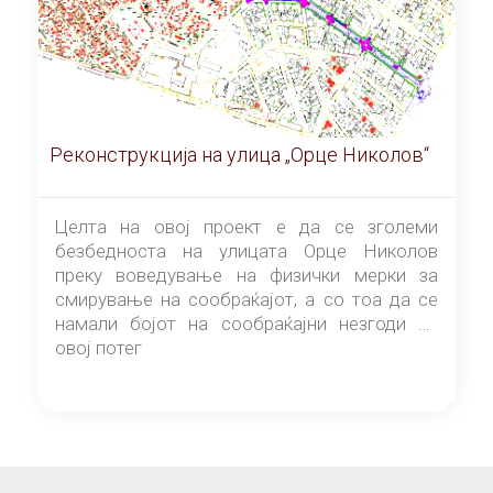
Реконструкција на улица „Орце Николов“
Целта на овој проект е да се зголеми
безбедноста на улицата Орце Николов
преку воведување на физички мерки за
смирување на сообраќајот, а со тоа да се
намали бојот на сообраќајни незгоди на
овој потег