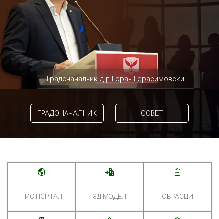
Градоначалник д-р Горан Герасимовски
ГРАДОНАЧАЛНИК
СОВЕТ
ГИС ПОРТАЛ
3Д МОДЕЛ
ОБРАСЦИ