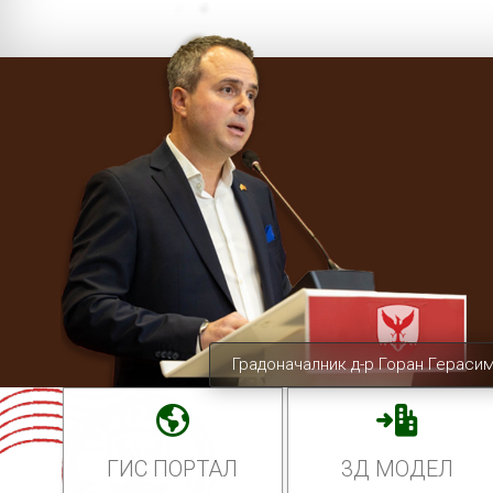
Градоначалник д-р Горан Гераси
ГИС ПОРТАЛ
3Д МОДЕЛ