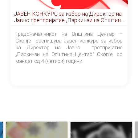
ЈАВЕН КОНКУРС за избор на Директор на
Јавно претпријатие „Паркинзи на Општина
Центар“ – Скопје
Градоначалникот на Општина Центар –
Скопје распишува Јавен конкурс за избор
на Директор на Јавно претпријатие
„Паркинзи на Општина Центар“ Скопје, со
мандат од 4 (четири) години.