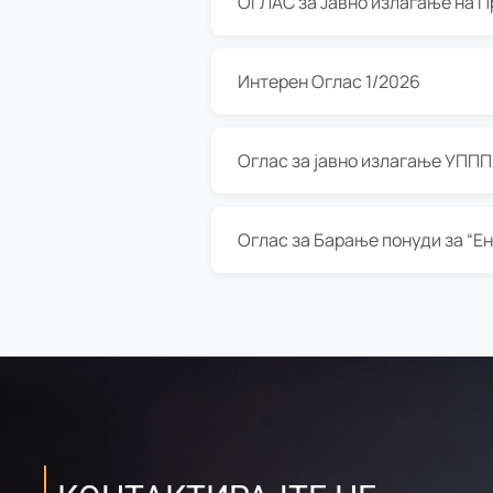
Интерен Оглас 1/2026
Оглас за јавно излагање УППП з