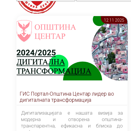
12.11 2025
ГИС Портал-Општина Центар лидер во
дигиталната трансформација
Дигитализацијата е нашата визија за
модерна и отворена општина-
транспарентна, ефикасна и блиска до