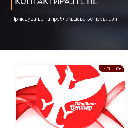
КОНТАКТИРАЈТЕ НЕ
Пријавување на проблем, давање предлози
04.08 2026