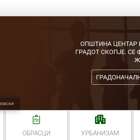
ОПШТИНА ЦЕНТАР 
ГРАДОТ СКОПЈЕ. СЕ
Ж
ГРАДОНАЧАЛ
мовски
ОБРАСЦИ
УРБАНИЗАМ