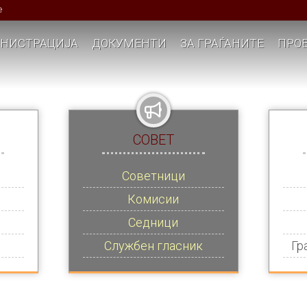
е
НИСТРАЦИЈА
ДОКУМЕНТИ
ЗА ГРАЃАНИТЕ
ПРОЕ
СОВЕТ
Советници
Комисии
Седници
Службен гласник
Гр