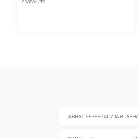
граѓаните.