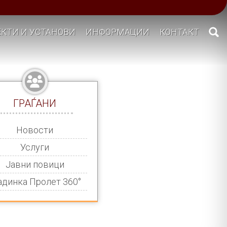
КТИ И УСТАНОВИ
ИНФОРМАЦИИ
КОНТАКТ
ГРАЃАНИ
Новости
Услуги
Јавни повици
адинка Пролет 360°