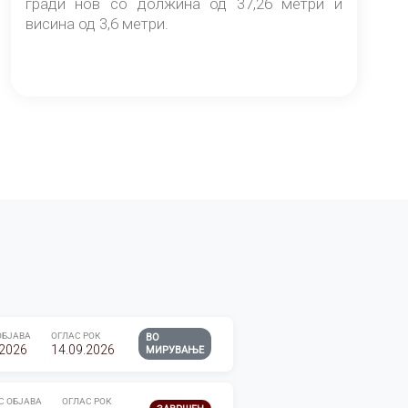
гради нов со должина од 37,26 метри и
висина од 3,6 метри.
ОБЈАВА
ОГЛАС РОК
ВО
.2026
14.09.2026
МИРУВАЊЕ
С ОБЈАВА
ОГЛАС РОК