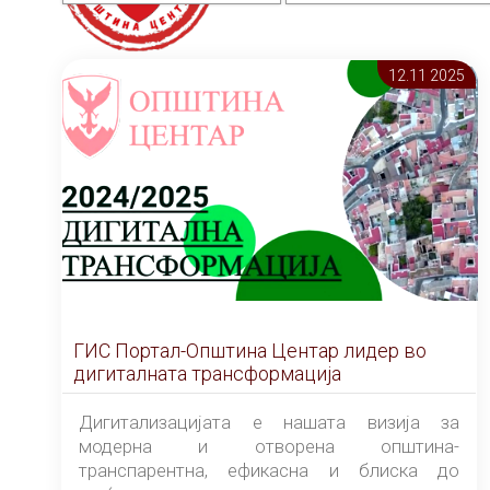
12.11 2025
ГИС Портал-Општина Центар лидер во
дигиталната трансформација
Дигитализацијата е нашата визија за
модерна и отворена општина-
транспарентна, ефикасна и блиска до