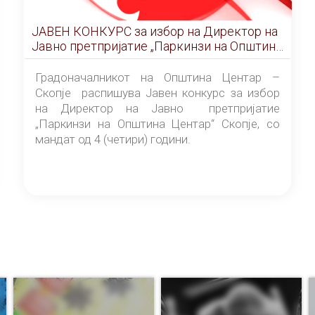
ЈАВЕН КОНКУРС за избор на Директор на
Јавно претпријатие „Паркинзи на Општина
Центар“ – Скопје
Градоначалникот на Општина Центар –
Скопје распишува Јавен конкурс за избор
на Директор на Јавно претпријатие
„Паркинзи на Општина Центар“ Скопје, со
мандат од 4 (четири) години.