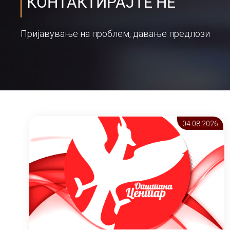
КОНТАКТИРАЈТЕ НЕ
Пријавување на проблем, давање предлози
04.08 2026