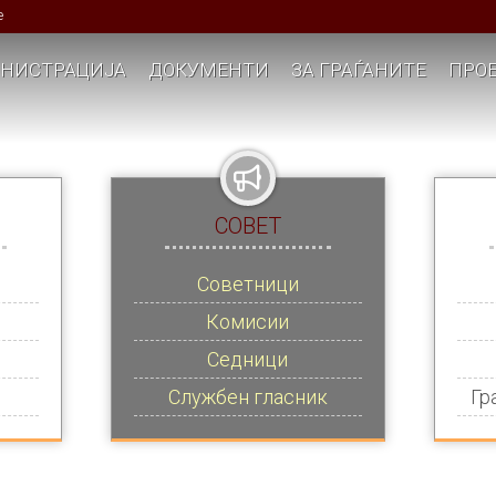
е
НИСТРАЦИЈА
ДОКУМЕНТИ
ЗА ГРАЃАНИТЕ
ПРОЕ
СОВЕТ
Советници
Комисии
Седници
Службен гласник
Гр