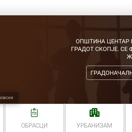
ОПШТИНА ЦЕНТАР 
ГРАДОТ СКОПЈЕ. СЕ
Ж
ГРАДОНАЧАЛ
мовски
ОБРАСЦИ
УРБАНИЗАМ