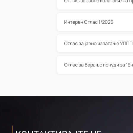
Интерен Оглас 1/2026
Оглас за јавно излагање УППП з