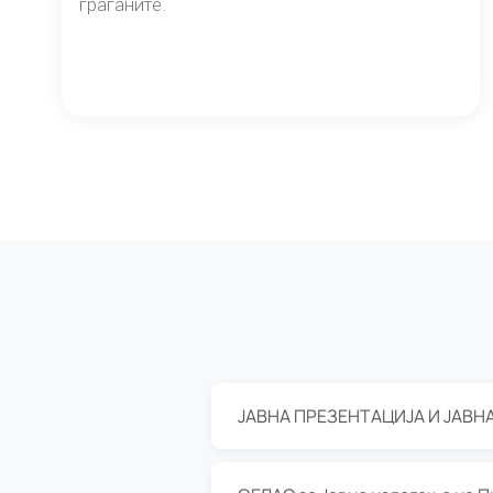
граѓаните.