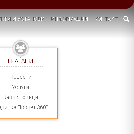
КТИ И УСТАНОВИ
ИНФОРМАЦИИ
КОНТАКТ
ГРАЃАНИ
Новости
Услуги
Јавни повици
адинка Пролет 360°