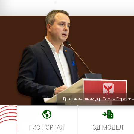
Градоначалник д-р Горан Гераси
ГИС ПОРТАЛ
3Д МОДЕЛ