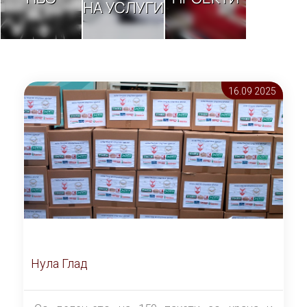
НА УСЛУГИ
16.09 2025
Нула Глад