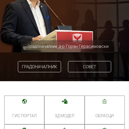
Градоначалник д-р Горан Герасимовски
ГРАДОНАЧАЛНИК
СОВЕТ
ГИС ПОРТАЛ
3Д МОДЕЛ
ОБРАСЦИ