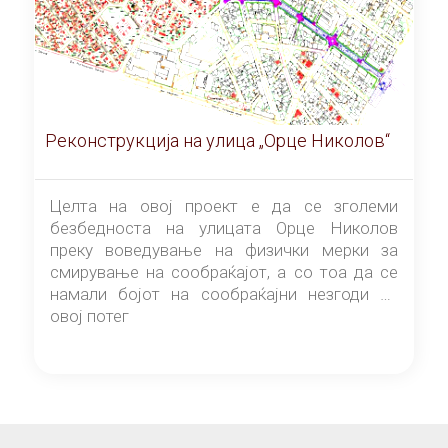
Реконструкција на улица „Орце Николов“
Целта на овој проект е да се зголеми
безбедноста на улицата Орце Николов
преку воведување на физички мерки за
смирување на сообраќајот, а со тоа да се
намали бојот на сообраќајни незгоди на
овој потег