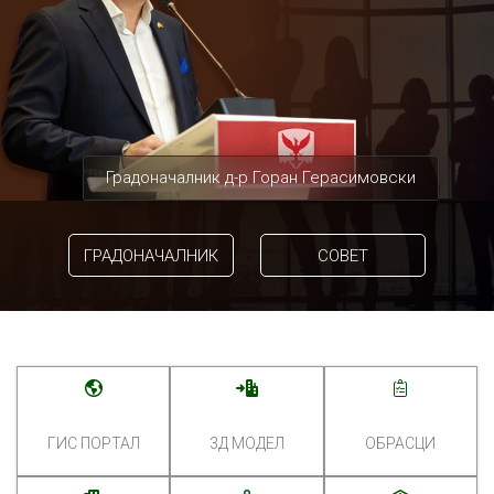
Градоначалник д-р Горан Герасимовски
ГРАДОНАЧАЛНИК
СОВЕТ
ГИС ПОРТАЛ
3Д МОДЕЛ
ОБРАСЦИ