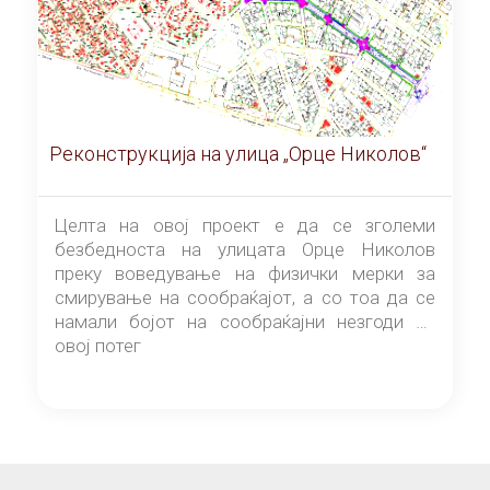
Реконструкција на улица „Орце Николов“
Целта на овој проект е да се зголеми
безбедноста на улицата Орце Николов
преку воведување на физички мерки за
смирување на сообраќајот, а со тоа да се
намали бојот на сообраќајни незгоди на
овој потег