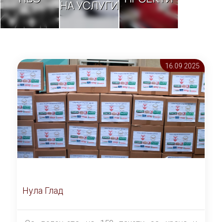
НА УСЛУГИ
16.09 2025
Нула Глад