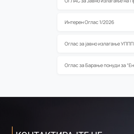
Интерен Оглас 1/2026
Оглас за јавно излагање УППП з