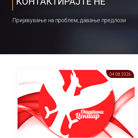
КОНТАКТИРАЈТЕ НЕ
Пријавување на проблем, давање предлози
04.08 2026