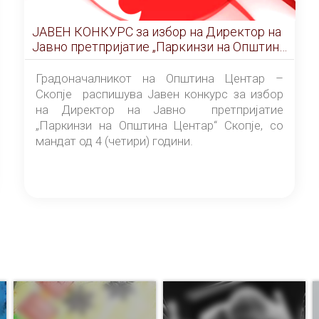
ЈАВЕН КОНКУРС за избор на Директор на
Јавно претпријатие „Паркинзи на Општина
Центар“ – Скопје
Градоначалникот на Општина Центар –
Скопје распишува Јавен конкурс за избор
на Директор на Јавно претпријатие
„Паркинзи на Општина Центар“ Скопје, со
мандат од 4 (четири) години.