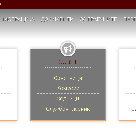
е
НИСТРАЦИЈА
ДОКУМЕНТИ
ЗА ГРАЃАНИТЕ
ПРОЕ
СОВЕТ
Советници
Комисии
Седници
Службен гласник
Гр