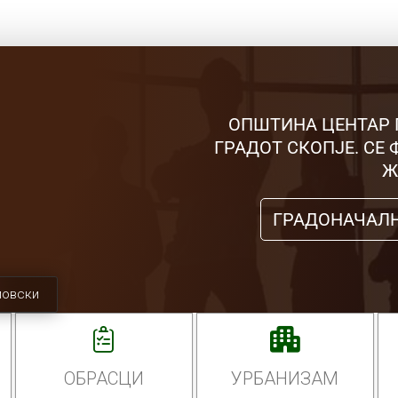
ОПШТИНА ЦЕНТАР 
ГРАДОТ СКОПЈЕ. СЕ
Ж
ГРАДОНАЧАЛ
мовски
ОБРАСЦИ
УРБАНИЗАМ