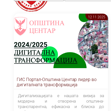
12.11 2025
ГИС Портал-Општина Центар лидер во
дигиталната трансформација
Дигитализацијата е нашата визија за
модерна и отворена општина-
транспарентна, ефикасна и блиска до