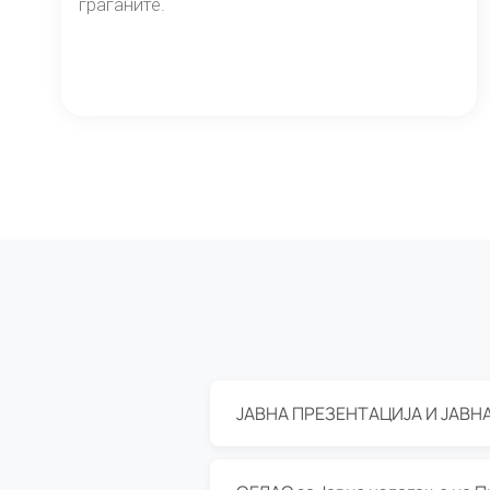
граѓаните.