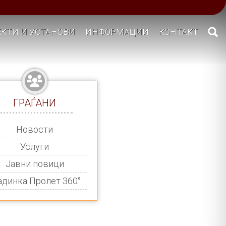
КТИ И УСТАНОВИ
ИНФОРМАЦИИ
КОНТАКТ
ГРАЃАНИ
Новости
Услуги
Јавни повици
адинка Пролет 360°