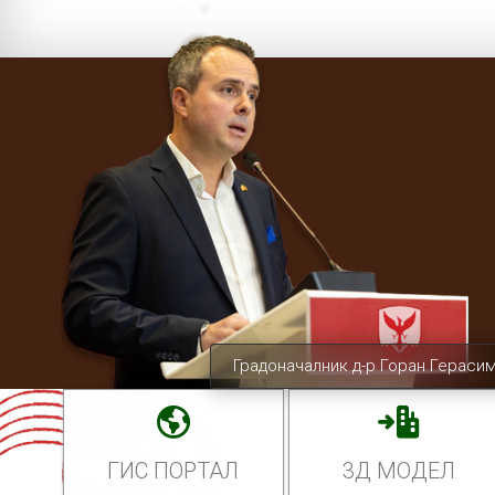
Градоначалник д-р Горан Гераси
ГИС ПОРТАЛ
3Д МОДЕЛ