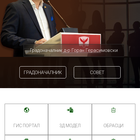
Градоначалник д-р Горан Герасимовски
ГРАДОНАЧАЛНИК
СОВЕТ
ГИС ПОРТАЛ
3Д МОДЕЛ
ОБРАСЦИ