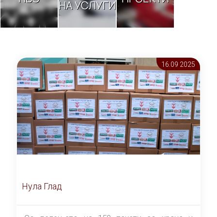
НА УСЛУГИ
16.09 2025
Нула Глад