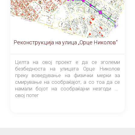
Реконструкција на улица „Орце Николов“
Целта на овој проект е да се зголеми
безбедноста на улицата Орце Николов
преку воведување на физички мерки за
смирување на сообраќајот, а со тоа да се
намали бојот на сообраќајни незгоди на
овој потег