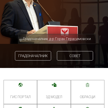
Градоначалник д-р Горан Герасимовски
ГРАДОНАЧАЛНИК
СОВЕТ
ГИС ПОРТАЛ
3Д МОДЕЛ
ОБРАСЦИ