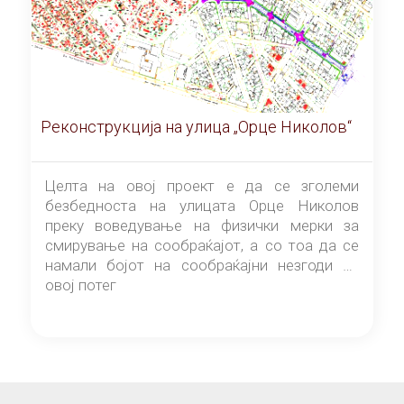
Реконструкција на улица „Орце Николов“
Целта на овој проект е да се зголеми
безбедноста на улицата Орце Николов
преку воведување на физички мерки за
смирување на сообраќајот, а со тоа да се
намали бојот на сообраќајни незгоди на
овој потег