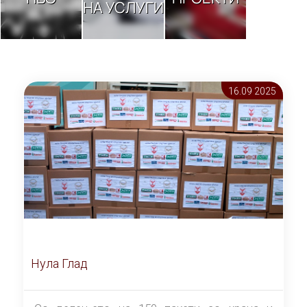
НА УСЛУГИ
16.09 2025
Нула Глад