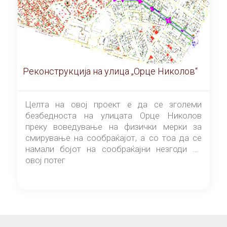
Реконструкција на улица „Орце Николов“
Целта на овој проект е да се зголеми
безбедноста на улицата Орце Николов
преку воведување на физички мерки за
смирување на сообраќајот, а со тоа да се
намали бојот на сообраќајни незгоди на
овој потег