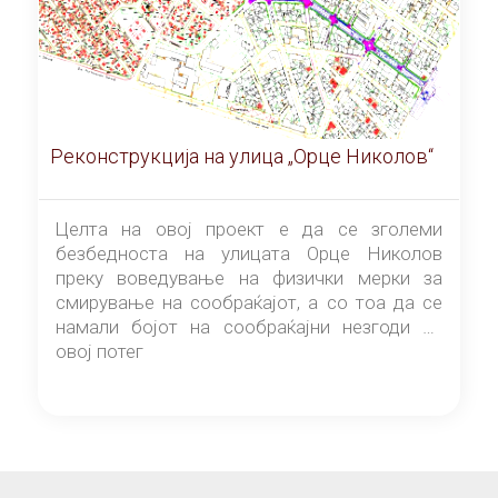
Реконструкција на улица „Орце Николов“
Целта на овој проект е да се зголеми
безбедноста на улицата Орце Николов
преку воведување на физички мерки за
смирување на сообраќајот, а со тоа да се
намали бојот на сообраќајни незгоди на
овој потег