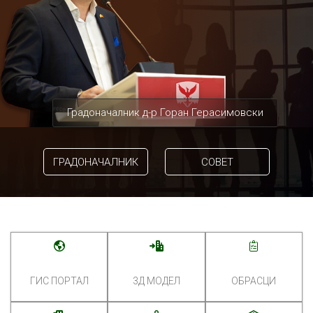
Градоначалник д-р Горан Герасимовски
ГРАДОНАЧАЛНИК
СОВЕТ
ГИС ПОРТАЛ
3Д МОДЕЛ
ОБРАСЦИ