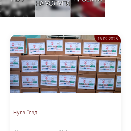
НА УСЛУГИ
16.09 2025
Нула Глад