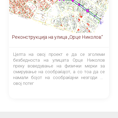
Реконструкција на улица „Орце Николов“
Целта на овој проект е да се зголеми
безбедноста на улицата Орце Николов
преку воведување на физички мерки за
смирување на сообраќајот, а со тоа да се
намали бојот на сообраќајни незгоди на
овој потег