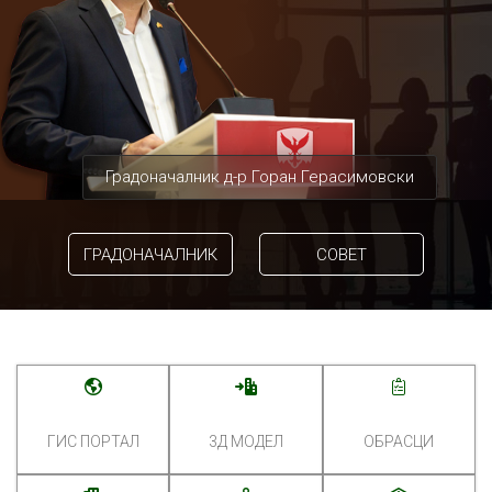
Градоначалник д-р Горан Герасимовски
ГРАДОНАЧАЛНИК
СОВЕТ
ГИС ПОРТАЛ
3Д МОДЕЛ
ОБРАСЦИ