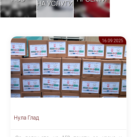
НА УСЛУГИ
16.09 2025
Нула Глад