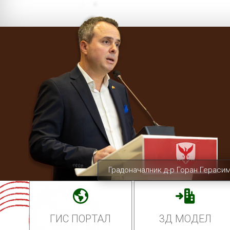
Градоначалник д-р Горан Гераси
ГИС ПОРТАЛ
3Д МОДЕЛ