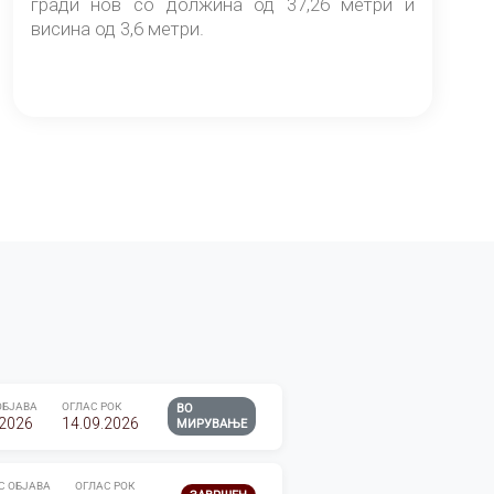
гради нов со должина од 37,26 метри и
висина од 3,6 метри.
ОБЈАВА
ОГЛАС РОК
ВО
.2026
14.09.2026
МИРУВАЊЕ
С ОБЈАВА
ОГЛАС РОК