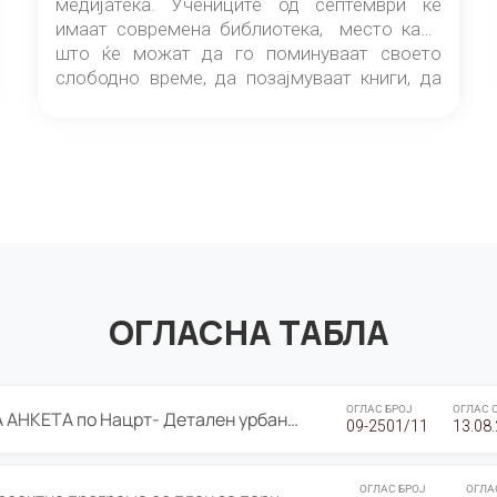
медијатека. Учениците од септември ќе
имаат современа библиотека, место каде
што ќе можат да го поминуваат своето
слободно време, да позајмуваат книги, да
читаат и да разменуваат идеи.
ОГЛАСНА ТАБЛА
ОГЛАС БРОЈ
ОГЛАС 
ЈАВНА ПРЕЗЕНТАЦИЈА И ЈАВНА АНКЕТА по Нацрт- Детален урбанистички план Градска четврт Ј 05- Барутана, Општина Центар- Скопје, плански период 2025-2030
09-2501/11
13.08
ОГЛАС БРОЈ
ОГЛА