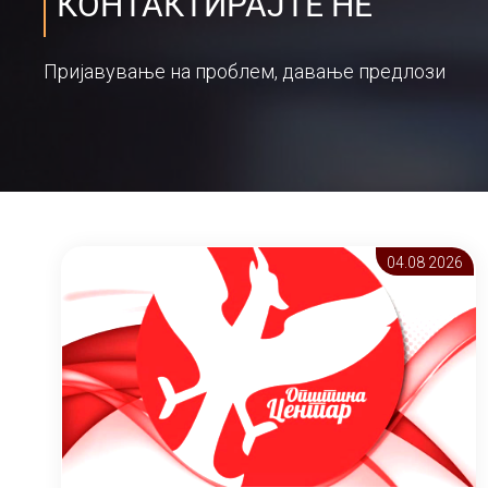
КОНТАКТИРАЈТЕ НЕ
Пријавување на проблем, давање предлози
04.08 2026