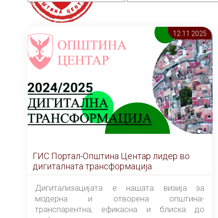
12.11 2025
ГИС Портал-Општина Центар лидер во
дигиталната трансформација
Дигитализацијата е нашата визија за
модерна и отворена општина-
транспарентна, ефикасна и блиска до