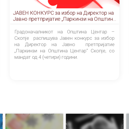
ЈАВЕН КОНКУРС за избор на Директор на
Јавно претпријатие „Паркинзи на Општина
Центар“ – Скопје
Градоначалникот на Општина Центар –
Скопје распишува Јавен конкурс за избор
на Директор на Јавно претпријатие
„Паркинзи на Општина Центар“ Скопје, со
мандат од 4 (четири) години.