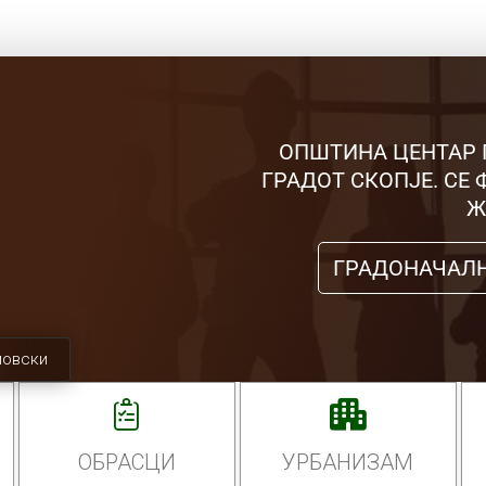
ОПШТИНА ЦЕНТАР 
ГРАДОТ СКОПЈЕ. СЕ
Ж
ГРАДОНАЧАЛ
мовски
ОБРАСЦИ
УРБАНИЗАМ