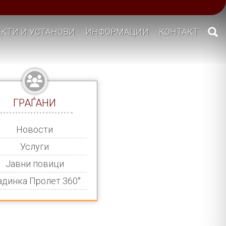
КТИ И УСТАНОВИ
ИНФОРМАЦИИ
КОНТАКТ
ГРАЃАНИ
Новости
Услуги
Јавни повици
адинка Пролет 360°