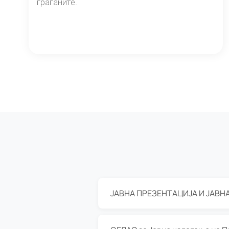
граѓаните.