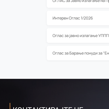
Интерен Оглас 1/2026
Оглас за јавно излагање УППП з