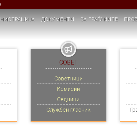
е
НИСТРАЦИЈА
ДОКУМЕНТИ
ЗА ГРАЃАНИТЕ
ПРОЕ
СОВЕТ
Советници
Комисии
Седници
Службен гласник
Гр