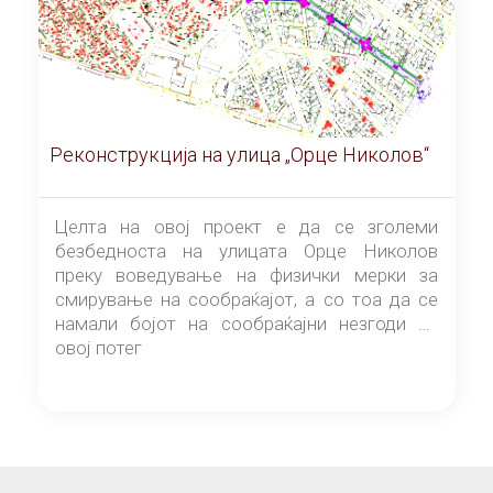
Реконструкција на улица „Орце Николов“
Целта на овој проект е да се зголеми
безбедноста на улицата Орце Николов
преку воведување на физички мерки за
смирување на сообраќајот, а со тоа да се
намали бојот на сообраќајни незгоди на
овој потег