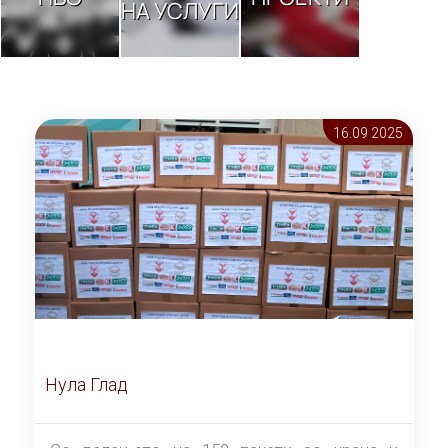
НА УСЛУГИ
16.09 2025
Нула Глад