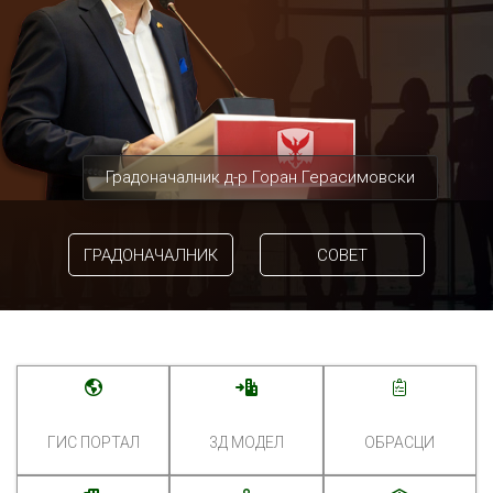
Градоначалник д-р Горан Герасимовски
ГРАДОНАЧАЛНИК
СОВЕТ
ГИС ПОРТАЛ
3Д МОДЕЛ
ОБРАСЦИ