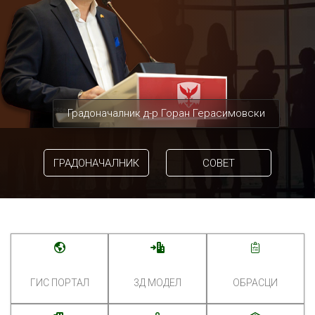
Градоначалник д-р Горан Герасимовски
ГРАДОНАЧАЛНИК
СОВЕТ
ГИС ПОРТАЛ
3Д МОДЕЛ
ОБРАСЦИ