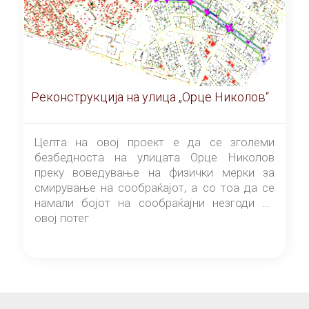
Реконструкција на улица „Орце Николов“
Целта на овој проект е да се зголеми
безбедноста на улицата Орце Николов
преку воведување на физички мерки за
смирување на сообраќајот, а со тоа да се
намали бојот на сообраќајни незгоди на
овој потег