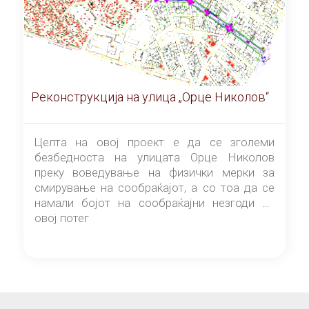
Реконструкција на улица „Орце Николов“
Целта на овој проект е да се зголеми
безбедноста на улицата Орце Николов
преку воведување на физички мерки за
смирување на сообраќајот, а со тоа да се
намали бојот на сообраќајни незгоди на
овој потег