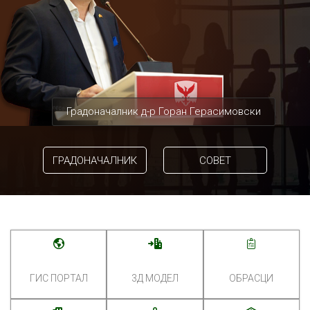
Градоначалник д-р Горан Герасимовски
ГРАДОНАЧАЛНИК
СОВЕТ
ГИС ПОРТАЛ
3Д МОДЕЛ
ОБРАСЦИ