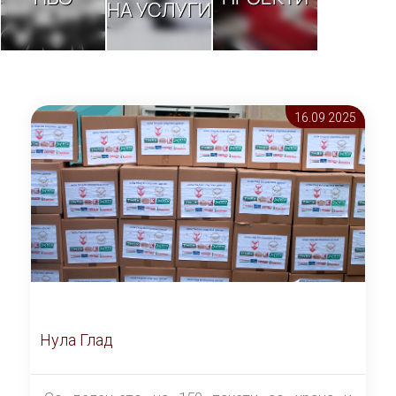
НА УСЛУГИ
16.09 2025
Нула Глад