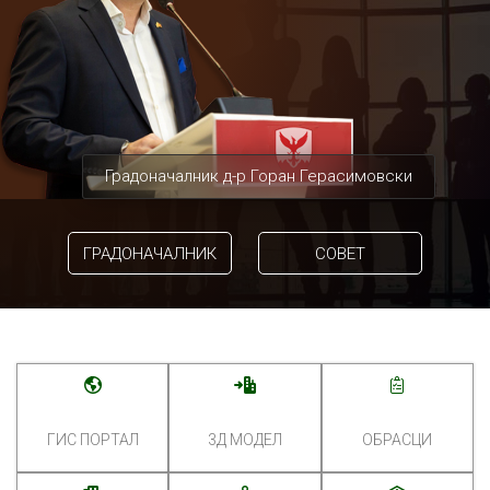
Градоначалник д-р Горан Герасимовски
ГРАДОНАЧАЛНИК
СОВЕТ
ГИС ПОРТАЛ
3Д МОДЕЛ
ОБРАСЦИ