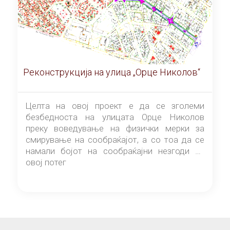
Реконструкција на улица „Орце Николов“
Целта на овој проект е да се зголеми
безбедноста на улицата Орце Николов
преку воведување на физички мерки за
смирување на сообраќајот, а со тоа да се
намали бојот на сообраќајни незгоди на
овој потег