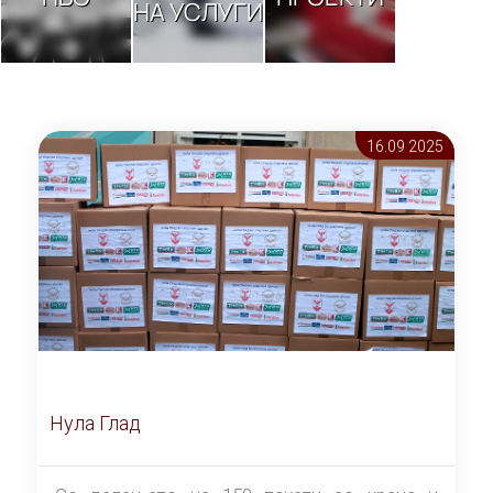
НА УСЛУГИ
16.09 2025
Нула Глад