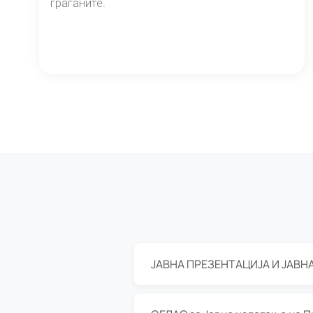
граѓаните.