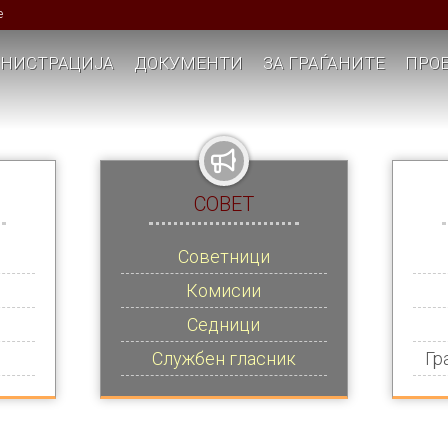
е
НИСТРАЦИЈА
ДОКУМЕНТИ
ЗА ГРАЃАНИТЕ
ПРОЕ
СОВЕТ
Советници
Комисии
Седници
Службен гласник
Гр