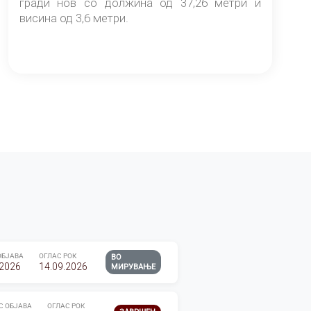
гради нов со должина од 37,26 метри и
висина од 3,6 метри.
ОБЈАВА
ОГЛАС РОК
ВО
.2026
14.09.2026
МИРУВАЊЕ
С ОБЈАВА
ОГЛАС РОК