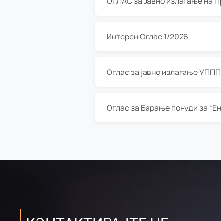
Интерен Оглас 1/2026
Оглас за јавно излагање УППП з