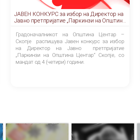
ЈАВЕН КОНКУРС за избор на Директор на
Јавно претпријатие „Паркинзи на Општина
Центар“ – Скопје
Градоначалникот на Општина Центар –
Скопје распишува Јавен конкурс за избор
на Директор на Јавно претпријатие
„Паркинзи на Општина Центар“ Скопје, со
мандат од 4 (четири) години.