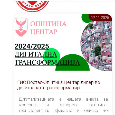
12.11 2025
ГИС Портал-Општина Центар лидер во
дигиталната трансформација
Дигитализацијата е нашата визија за
модерна и отворена општина-
транспарентна, ефикасна и блиска до