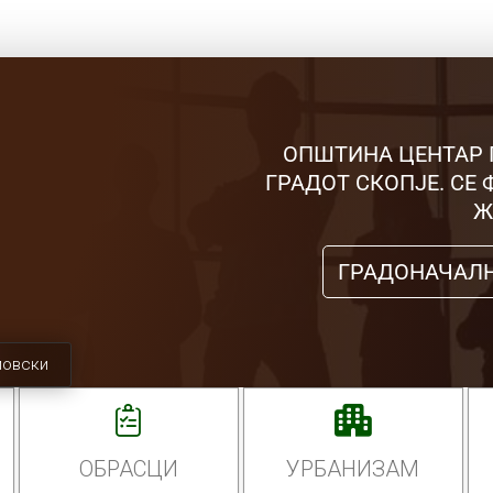
ОПШТИНА ЦЕНТАР 
ГРАДОТ СКОПЈЕ. СЕ
Ж
ГРАДОНАЧАЛ
мовски
ОБРАСЦИ
УРБАНИЗАМ