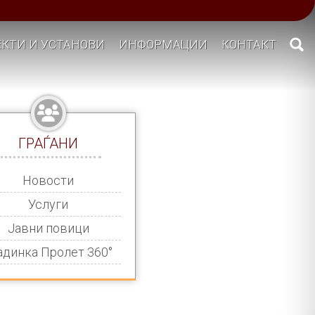
КТИ И УСТАНОВИ
ИНФОРМАЦИИ
КОНТАКТ
ГРАЃАНИ
Новости
Услуги
Јавни повици
адинка Пролет 360°