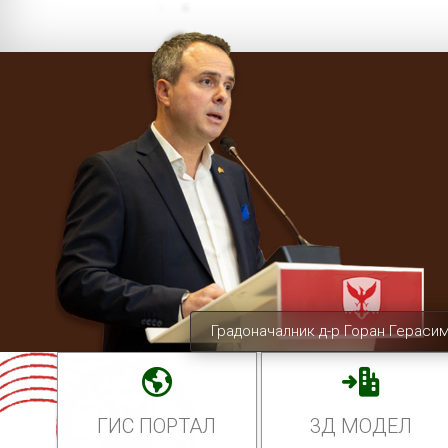
Градоначалник д-р Горан Гераси
ГИС ПОРТАЛ
3Д МОДЕЛ