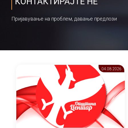
КОНТАКТИРАЈТЕ НЕ
Пријавување на проблем, давање предлози
04.08 2026