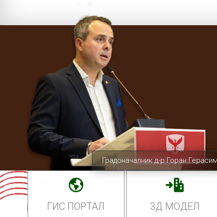
Градоначалник д-р Горан Гераси
ГИС ПОРТАЛ
3Д МОДЕЛ