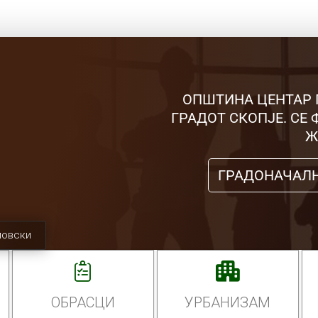
ОПШТИНА ЦЕНТАР 
ГРАДОТ СКОПЈЕ. СЕ
Ж
ГРАДОНАЧАЛ
мовски
ОБРАСЦИ
УРБАНИЗАМ