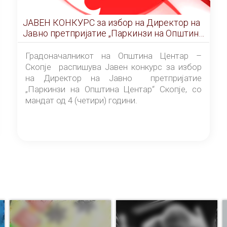
ЈАВЕН КОНКУРС за избор на Директор на
Јавно претпријатие „Паркинзи на Општина
Центар“ – Скопје
Градоначалникот на Општина Центар –
Скопје распишува Јавен конкурс за избор
на Директор на Јавно претпријатие
„Паркинзи на Општина Центар“ Скопје, со
мандат од 4 (четири) години.