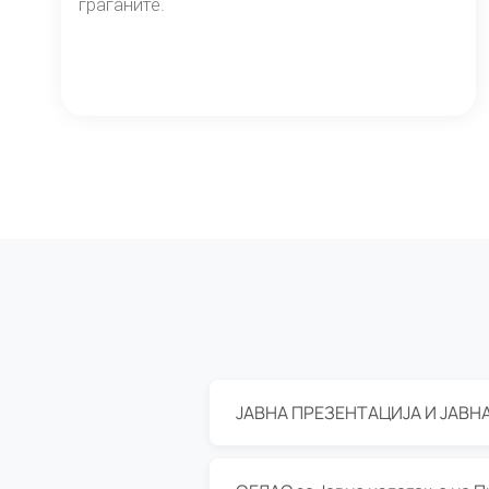
граѓаните.