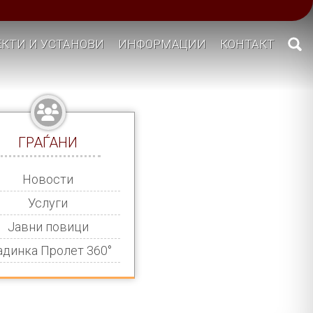
КТИ И УСТАНОВИ
ИНФОРМАЦИИ
КОНТАКТ
ГРАЃАНИ
Новости
Услуги
Јавни повици
адинка Пролет 360°