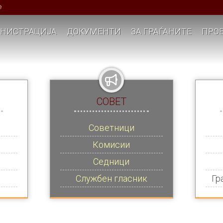
е
НИСТРАЦИЈА
ДОКУМЕНТИ
ЗА ГРАЃАНИТЕ
ПРОЕ
СОВЕТ
Советници
Комисии
Седници
Службен гласник
Гр