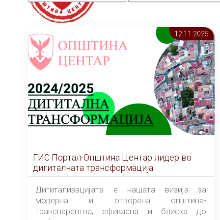
12.11 2025
ГИС Портал-Општина Центар лидер во
дигиталната трансформација
Дигитализацијата е нашата визија за
модерна и отворена општина-
транспарентна, ефикасна и блиска до