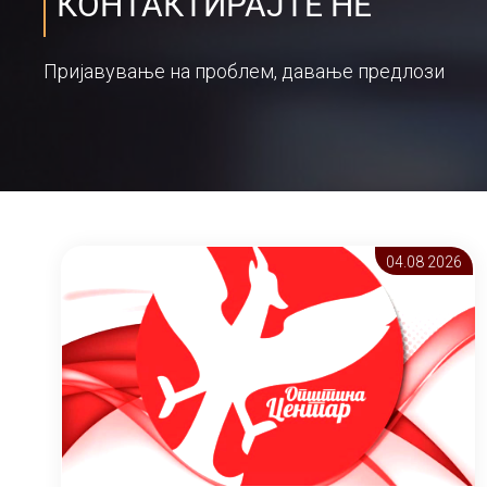
КОНТАКТИРАЈТЕ НЕ
Пријавување на проблем, давање предлози
04.08 2026