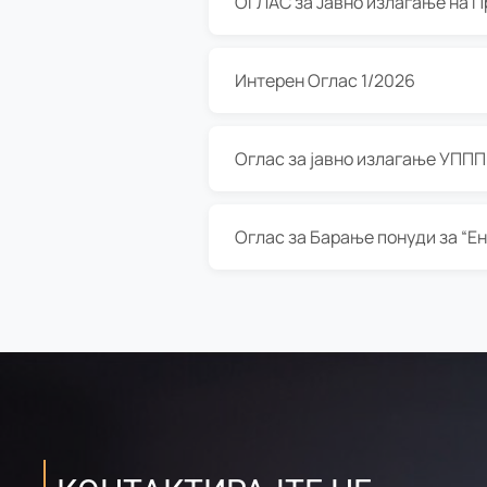
Интерен Оглас 1/2026
Оглас за јавно излагање УППП з