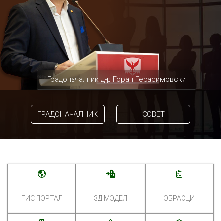
Градоначалник д-р Горан Герасимовски
ГРАДОНАЧАЛНИК
СОВЕТ
ГИС ПОРТАЛ
3Д МОДЕЛ
ОБРАСЦИ