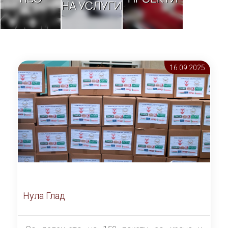
НА УСЛУГИ
16.09 2025
Нула Глад