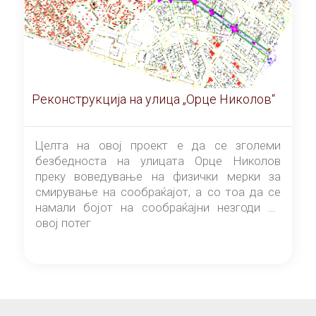
Реконструкција на улица „Орце Николов“
Целта на овој проект е да се зголеми
безбедноста на улицата Орце Николов
преку воведување на физички мерки за
смирување на сообраќајот, а со тоа да се
намали бојот на сообраќајни незгоди на
овој потег